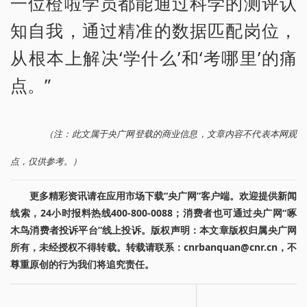
一位橙啦学员都能通过科学的测评认
知自我，通过精准的数据匹配岗位，
从根本上解决‘学什么’和‘考哪里’的痛
点。”
（注：此文属于央广网登载的商业信息，文章内容不代表本网观
点，仅供参考。）
更多精彩资讯请在应用市场下载“央广网”客户端。欢迎提供新闻
线索，24小时报料热线400-800-0088；消费者也可通过央广网“啄
木鸟消费者投诉平台”线上投诉。版权声明：本文章版权归属央广网
所有，未经授权不得转载。转载请联系：cnrbanquan@cnr.cn，不
尊重原创的行为我们将追究责任。