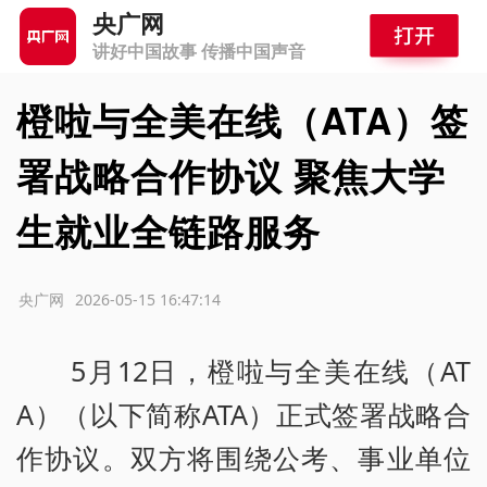
央广网
讲好中国故事 传播中国声音
橙啦与全美在线（ATA）签
署战略合作协议 聚焦大学
生就业全链路服务
源：央广网
2026-05-15 16:47:14
5月12日，橙啦与全美在线（AT
A）（以下简称ATA）正式签署战略合
作协议。双方将围绕公考、事业单位