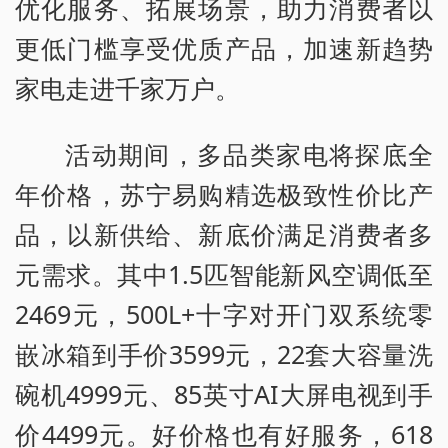
优化服务、拓展场景，助力消费者以
更低门槛享受优质产品，加速新趋势
家电走进千家万户。
活动期间，多品类家电将探底全
年价格，苏宁易购精选极致性价比产
品，以新供给、新底价满足消费者多
元需求。其中1.5匹智能新风空调低至
2469元，500L+十字对开门双系统零
嵌冰箱到手价3599元，22套大容量洗
碗机4999元、85英寸AI大屏电视到手
价4499元。好价格也有好服务，618