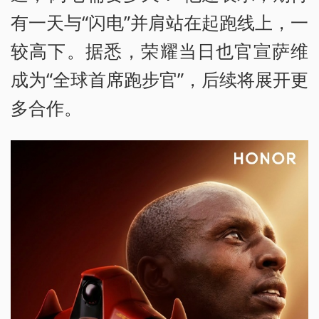
有一天与“闪电”并肩站在起跑线上，一
较高下。据悉，荣耀当日也官宣萨维
成为“全球首席跑步官”，后续将展开更
多合作。