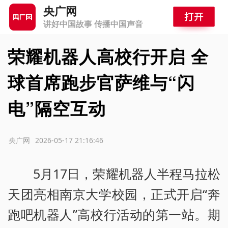
央广网
讲好中国故事 传播中国声音
荣耀机器人高校行开启 全
球首席跑步官萨维与“闪
电”隔空互动
源：央广网
2026-05-17 21:16:46
5月17日，荣耀机器人半程马拉松
天团亮相南京大学校园，正式开启“奔
跑吧机器人”高校行活动的第一站。期