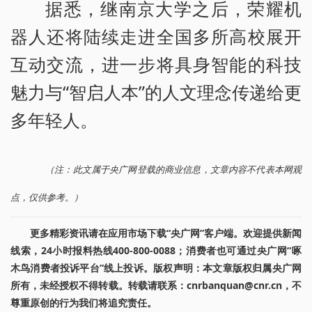
据悉，继南京大学之后，荣耀机
器人还将陆续走进全国多所高校展开
互动交流，进一步将具身智能的科技
魅力与“智启人本”的人文理念传递给更
多年轻人。
（注：此文属于央广网登载的商业信息，文章内容不代表本网观
点，仅供参考。）
更多精彩资讯请在应用市场下载“央广网”客户端。欢迎提供新闻
线索，24小时报料热线400-800-0088；消费者也可通过央广网“啄
木鸟消费者投诉平台”线上投诉。版权声明：本文章版权归属央广网
所有，未经授权不得转载。转载请联系：cnrbanquan@cnr.cn，不
尊重原创的行为我们将追究责任。