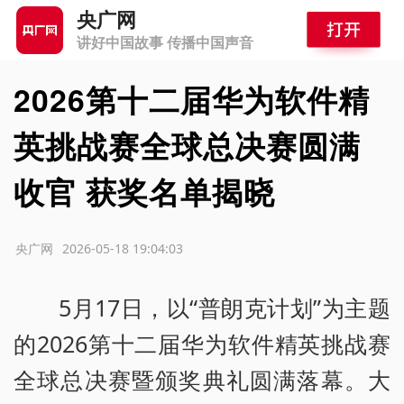
央广网
讲好中国故事 传播中国声音
2026第十二届华为软件精
英挑战赛全球总决赛圆满
收官 获奖名单揭晓
源：央广网
2026-05-18 19:04:03
5月17日，以“普朗克计划”为主题
的2026第十二届华为软件精英挑战赛
全球总决赛暨颁奖典礼圆满落幕。大