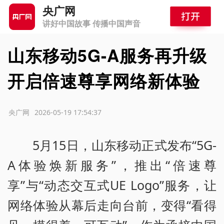
央广网
讲好中国故事 传播中国声音
山东移动5G-A服务再升级
开启倍速尊享网络新体验
源：央广网
2026-05-19 17:54:37
5月15日，山东移动正式发布“5G-
A体验焕新服务”，推出“倍速尊
享”与“动态交互式UE Logo”服务，让
网络体验从幕后走向台前，变得“看得