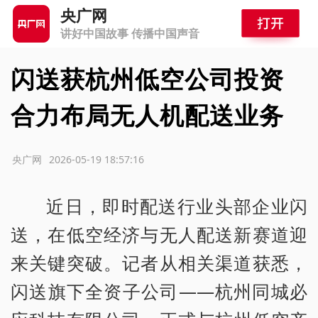
央广网
讲好中国故事 传播中国声音
闪送获杭州低空公司投资
合力布局无人机配送业务
源：央广网
2026-05-19 18:57:16
近日，即时配送行业头部企业闪
送，在低空经济与无人配送新赛道迎
来关键突破。记者从相关渠道获悉，
闪送旗下全资子公司——杭州同城必