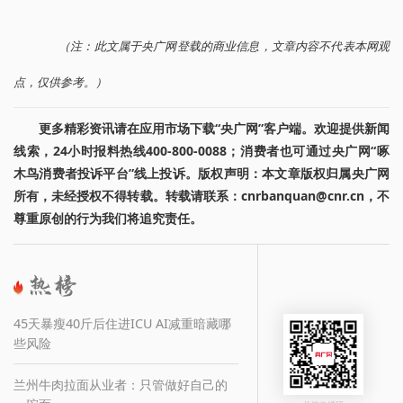
（注：此文属于央广网登载的商业信息，文章内容不代表本网观
点，仅供参考。）
更多精彩资讯请在应用市场下载“央广网”客户端。欢迎提供新闻
线索，24小时报料热线400-800-0088；消费者也可通过央广网“啄
木鸟消费者投诉平台”线上投诉。版权声明：本文章版权归属央广网
所有，未经授权不得转载。转载请联系：cnrbanquan@cnr.cn，不
尊重原创的行为我们将追究责任。
45天暴瘦40斤后住进ICU AI减重暗藏哪
些风险
兰州牛肉拉面从业者：只管做好自己的