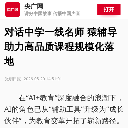
央广网
讲好中国故事 传播中国声音
对话中学一线名师 猿辅导
助力高品质课程规模化落
地
源：光明日报
2026-05-20 14:51:01
在“AI+教育”深度融合的浪潮下，
AI的角色已从“辅助工具”升级为“成长
伙伴”，为教育变革开拓了崭新路径。