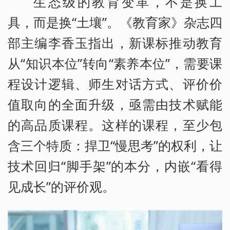
生态级的教育变革，不是换工
具，而是换“土壤”。《教育家》杂志四
部主编李香玉指出，新课标推动教育
从“知识本位”转向“素养本位”，需要课
程设计逻辑、师生对话方式、评价价
值取向的全面升级，亟需由技术赋能
的高品质课程。这样的课程，至少包
含三个特质：捍卫“慢思考”的权利，让
技术回归“脚手架”的本分，内嵌“看得
见成长”的评价观。