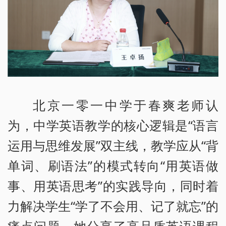
北京一零一中学于春爽老师认
为，中学英语教学的核心逻辑是“语言
运用与思维发展”双主线，教学应从“背
单词、刷语法”的模式转向“用英语做
事、用英语思考”的实践导向，同时着
力解决学生“学了不会用、记了就忘”的