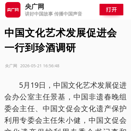
央广网
讲好中国故事 传播中国声音
中国文化艺术发展促进会
一行到珍酒调研
源：央广网
2026-05-21 16:56:48
5月19日，中国文化艺术发展促进
会办公室主任景基，中国非遗春晚组
委会主任、中国文促会文化遗产保护
利用专委会主任朱小健，中国文促会