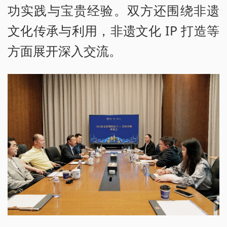
功实践与宝贵经验。双方还围绕非遗
文化传承与利用，非遗文化 IP 打造等
方面展开深入交流。