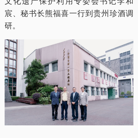
文化遗产保护利用专委会书记李和
宸、秘书长熊福喜一行到贵州珍酒调
研。