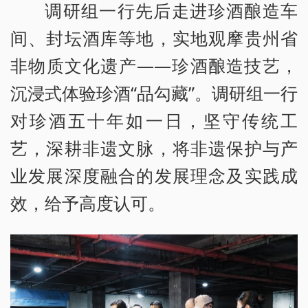
调研组一行先后走进珍酒酿造车
间、封坛酒库等地，实地观摩贵州省
非物质文化遗产——珍酒酿造技艺，
沉浸式体验珍酒“品勾藏”。调研组一行
对珍酒五十年如一日，坚守传统工
艺，深耕非遗文脉，将非遗保护与产
业发展深度融合的发展理念及实践成
效，给予高度认可。