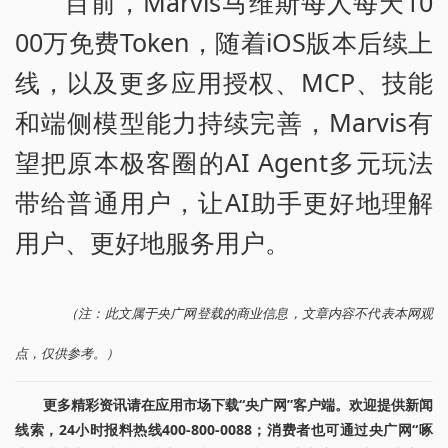
目前，Marvis马维斯每人每天10
00万免费Token，随着iOS版本后续上
线，以及更多应用授权、MCP、技能
和端侧模型能力持续完善，Marvis有
望把原本极客圈的AI Agent多元玩法
带给普通用户，让AI助手更好地理解
用户、更好地服务用户。
（注：此文属于央广网登载的商业信息，文章内容不代表本网观
点，仅供参考。）
更多精彩资讯请在应用市场下载“央广网”客户端。欢迎提供新闻
线索，24小时报料热线400-800-0088；消费者也可通过央广网“啄