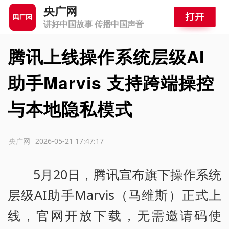
央广网
讲好中国故事 传播中国声音
腾讯上线操作系统层级AI
助手Marvis 支持跨端操控
与本地隐私模式
源：央广网
2026-05-21 17:47:17
5月20日，腾讯宣布旗下操作系统
层级AI助手Marvis（马维斯）正式上
线，官网开放下载，无需邀请码使