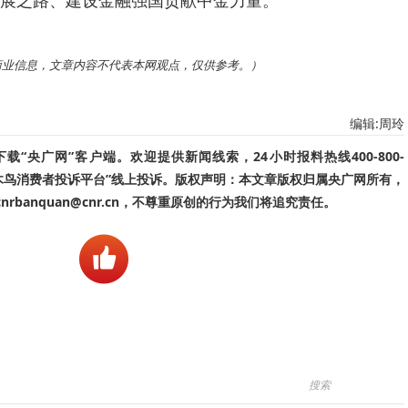
展之路、建设金融强国贡献中金力量。
商业信息，文章内容不代表本网观点，仅供参考。）
编辑:周玲
“央广网”客户端。欢迎提供新闻线索，24小时报料热线400-800-
啄木鸟消费者投诉平台”线上投诉。版权声明：本文章版权归属央广网所有，
banquan@cnr.cn，不尊重原创的行为我们将追究责任。