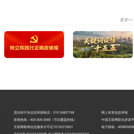
更多>>
违法和不良信息举报电话：010-56807188
网上有害信息举报
新闻热线：400-800-0088（节目覆盖热线）
中国互联网联合辟谣
互联网新闻信息服务许可证10120210001
电子邮箱：4008000088
京ICP备2021013708号
京公网安备11010602007741