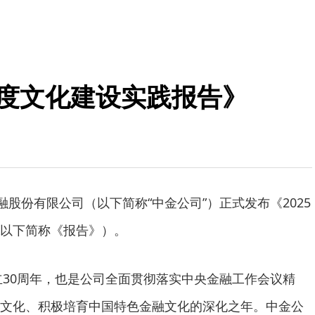
年度文化建设实践报告》
融股份有限公司（以下简称“中金公司”）正式发布《2025
以下简称《报告》）。
成立30周年，也是公司全面贯彻落实中央金融工作会议精
文化、积极培育中国特色金融文化的深化之年。中金公