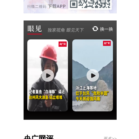
央广网评
更多>>