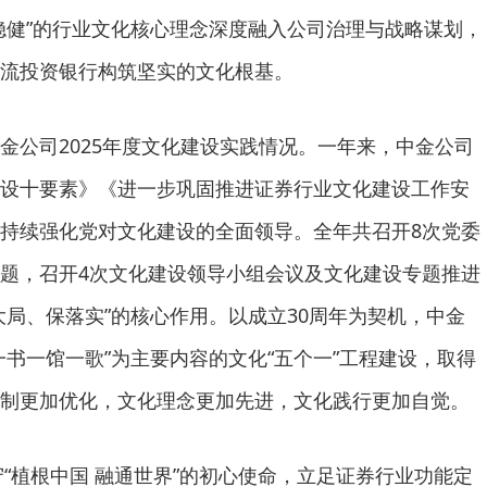
稳健”的行业文化核心理念深度融入公司治理与战略谋划，
流投资银行构筑坚实的文化根基。
金公司2025年度文化建设实践情况。一年来，中金公司
设十要素》《进一步巩固推进证券行业文化建设工作安
持续强化党对文化建设的全面领导。全年共召开8次党委
题，召开4次文化建设领导小组会议及文化建设专题推进
大局、保落实”的核心作用。以成立30周年为契机，中金
一书一馆一歌”为主要内容的文化“五个一”工程建设，取得
制更加优化，文化理念更加先进，文化践行更加自觉。
守“植根中国 融通世界”的初心使命，立足证券行业功能定