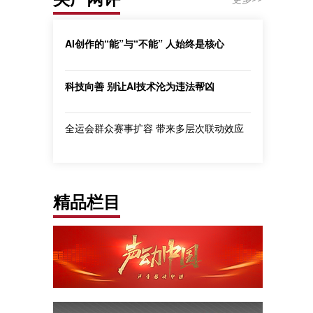
AI创作的“能”与“不能” 人始终是核心
科技向善 别让AI技术沦为违法帮凶
全运会群众赛事扩容 带来多层次联动效应
精品栏目