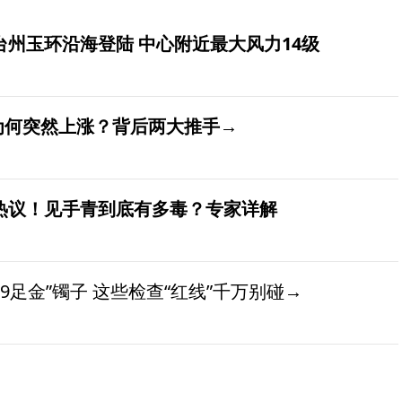
台州玉环沿海登陆 中心附近最大风力14级
价为何突然上涨？背后两大推手→
发热议！见手青到底有多毒？专家详解
9足金”镯子 这些检查“红线”千万别碰→