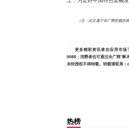
土，为走好中国特色金融发
（注：此文属于央广网登载的
更多精彩资讯请在应用市场下载
0088；消费者也可通过央广网“
未经授权不得转载。转载请联系：cnr
热榜