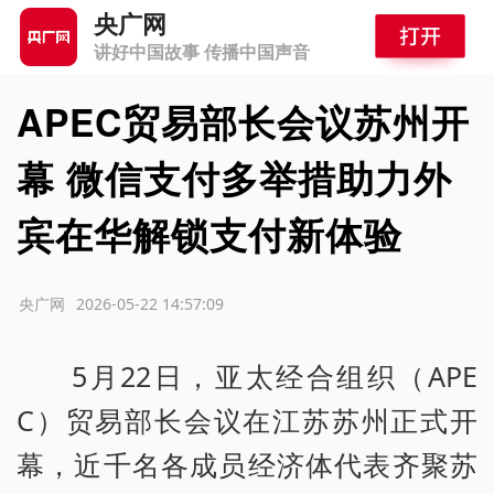
央广网
讲好中国故事 传播中国声音
APEC贸易部长会议苏州开
幕 微信支付多举措助力外
宾在华解锁支付新体验
源：央广网
2026-05-22 14:57:09
5月22日，亚太经合组织（APE
C）贸易部长会议在江苏苏州正式开
幕，近千名各成员经济体代表齐聚苏