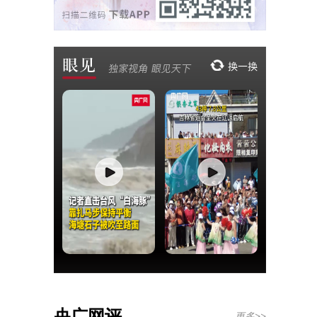
央广网评
更多>>