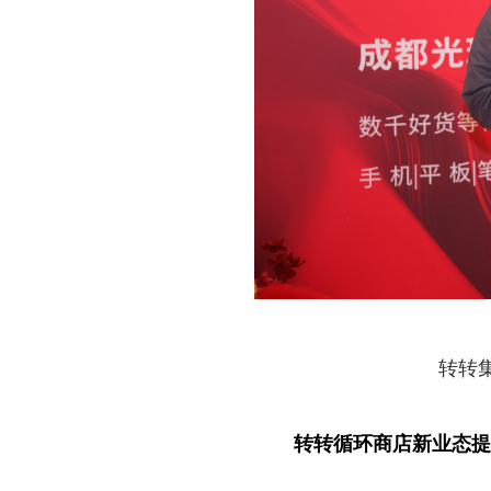
转转
转转循环商店新业态提