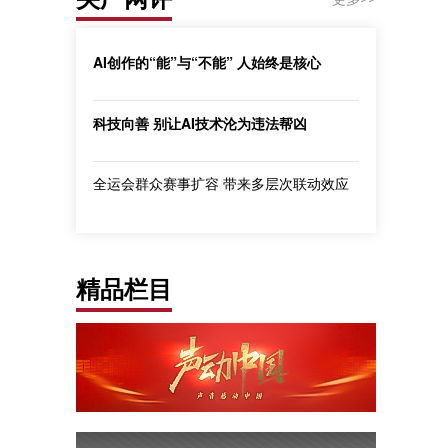
AI创作的“能”与“不能” 人始终是核心
科技向善 别让AI技术沦为违法帮凶
全运会群众赛事扩容 带来多层次联动效应
精品栏目