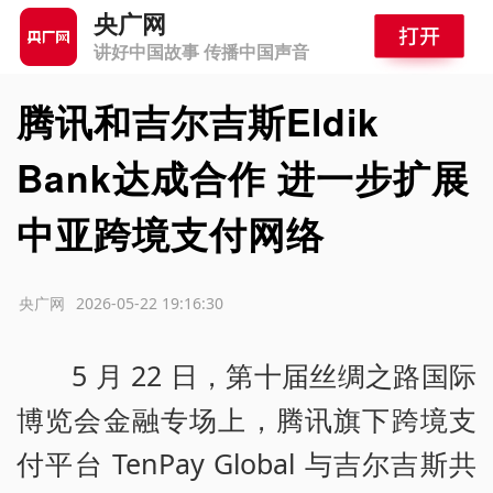
央广网
讲好中国故事 传播中国声音
腾讯和吉尔吉斯Eldik
Bank达成合作 进一步扩展
中亚跨境支付网络
源：央广网
2026-05-22 19:16:30
5 月 22 日，第十届丝绸之路国际
博览会金融专场上，腾讯旗下跨境支
付平台 TenPay Global 与吉尔吉斯共