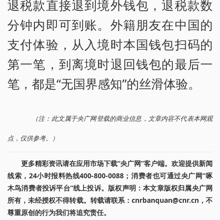
退税款直接退到境外钱包，退税款数
分钟内即可到账。外籍朋友在中国的
支付体验，从入境时本国钱包扫码的
第一笔，到离境时退回钱包的最后一
笔，都是“无国界感知”的丝滑体验。
（注：此文属于央广网登载的商业信息，文章内容不代表本网观
点，仅供参考。）
更多精彩资讯请在应用市场下载“央广网”客户端。欢迎提供新闻
线索，24小时报料热线400-800-0088；消费者也可通过央广网“啄
木鸟消费者投诉平台”线上投诉。版权声明：本文章版权归属央广网
所有，未经授权不得转载。转载请联系：cnrbanquan@cnr.cn，不
尊重原创的行为我们将追究责任。