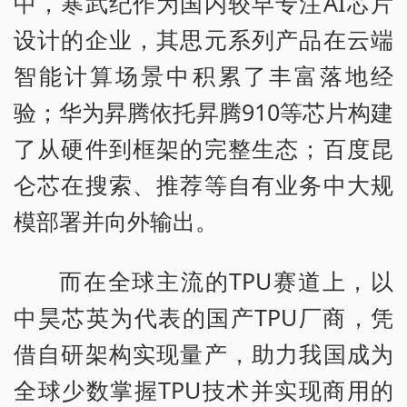
中，寒武纪作为国内较早专注AI芯片
设计的企业，其思元系列产品在云端
智能计算场景中积累了丰富落地经
验；华为昇腾依托昇腾910等芯片构建
了从硬件到框架的完整生态；百度昆
仑芯在搜索、推荐等自有业务中大规
模部署并向外输出。
而在全球主流的TPU赛道上，以
中昊芯英为代表的国产TPU厂商，凭
借自研架构实现量产，助力我国成为
全球少数掌握TPU技术并实现商用的