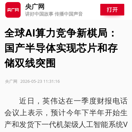
央广网
讲好中国故事 传播中国声音
全球AI算力竞争新棋局：
国产半导体实现芯片和存
储双线突围
源：央广网
2026-05-23 11:31:16
近日，英伟达在一季度财报电话
会议上表示，预计今年下半年开始生
产和发货下一代机架级人工智能系统V