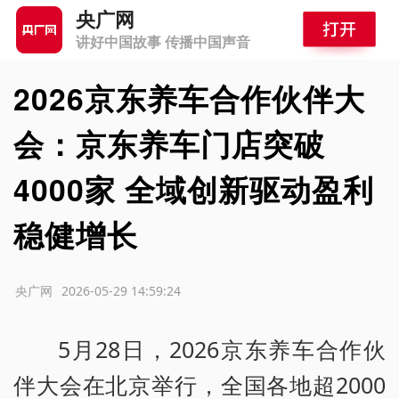
央广网
讲好中国故事 传播中国声音
2026京东养车合作伙伴大
会：京东养车门店突破
4000家 全域创新驱动盈利
稳健增长
源：央广网
2026-05-29 14:59:24
5月28日，2026京东养车合作伙
伴大会在北京举行，全国各地超2000