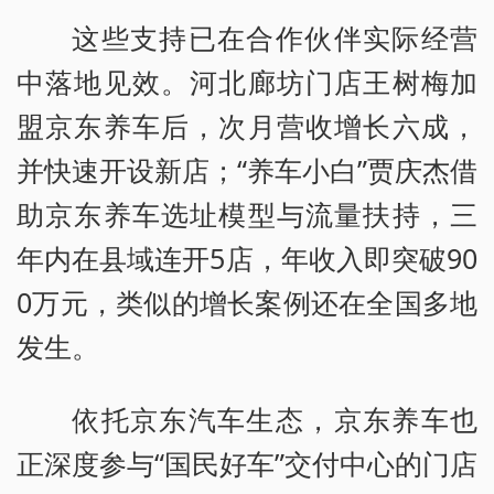
这些支持已在合作伙伴实际经营
中落地见效。河北廊坊门店王树梅加
盟京东养车后，次月营收增长六成，
并快速开设新店；“养车小白”贾庆杰借
助京东养车选址模型与流量扶持，三
年内在县域连开5店，年收入即突破90
0万元，类似的增长案例还在全国多地
发生。
依托京东汽车生态，京东养车也
正深度参与“国民好车”交付中心的门店