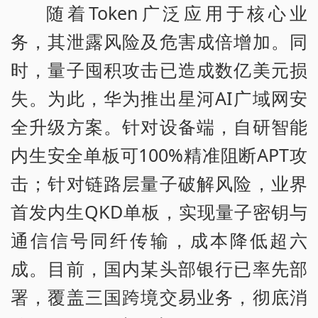
随着Token广泛应用于核心业
务，其泄露风险及危害成倍增加。同
时，量子囤积攻击已造成数亿美元损
失。为此，华为推出星河AI广域网安
全升级方案。针对设备端，自研智能
内生安全单板可100%精准阻断APT攻
击；针对链路层量子破解风险，业界
首发内生QKD单板，实现量子密钥与
通信信号同纤传输，成本降低超六
成。目前，国内某头部银行已率先部
署，覆盖三国跨境交易业务，彻底消