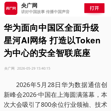
央广网
讲好中国故事 传播中国声音
华为面向中国区全面升级
星河AI网络 打造以Token
为中心的安全智联底座
源：央广网
2026-05-29 15:40:15
2026年5月28日华为数据通信创
新峰会2026·中国在上海圆满落幕，本
次大会吸引了800余位行业领袖、技术