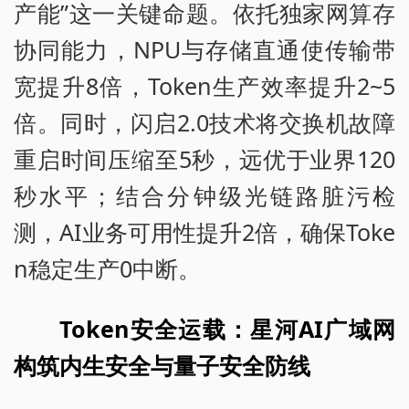
产能”这一关键命题。依托独家网算存
协同能力，NPU与存储直通使传输带
宽提升8倍，Token生产效率提升2~5
倍。同时，闪启2.0技术将交换机故障
重启时间压缩至5秒，远优于业界120
秒水平；结合分钟级光链路脏污检
测，AI业务可用性提升2倍，确保Toke
n稳定生产0中断。
Token安全运载：星河AI广域网
构筑内生安全与量子安全防线