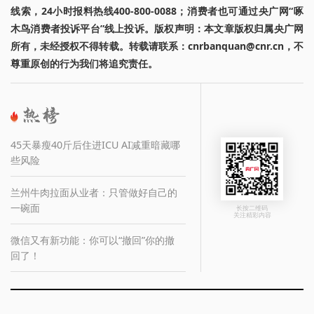
线索，24小时报料热线400-800-0088；消费者也可通过央广网“啄
木鸟消费者投诉平台”线上投诉。版权声明：本文章版权归属央广网
所有，未经授权不得转载。转载请联系：cnrbanquan@cnr.cn，不
尊重原创的行为我们将追究责任。
45天暴瘦40斤后住进ICU AI减重暗藏哪
些风险
兰州牛肉拉面从业者：只管做好自己的
一碗面
长按二维码
关注精彩内容
微信又有新功能：你可以“撤回”你的撤
回了！