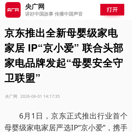
央广网
讲好中国故事 传播中国声音
京东推出全新母婴级家电
家居 IP“京小爱” 联合头部
家电品牌发起“母婴安全守
卫联盟”
源：央广网
2026-06-01 14:17:35
6月1日，京东正式推出行业首个
母婴级家电家居严选IP“京小爱”，携手