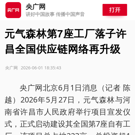
央广网
讲好中国故事 传播中国声音
元气森林第7座工厂落子许
昌全国供应链网络再升级
源：央广网
2026-06-01 18:35:43
央广网北京6月1日消息（记者 陈
越）2026年5月27日，元气森林与河
南省许昌市人民政府举行项目宣发仪
式，正式启动建设其全国第7座自有工