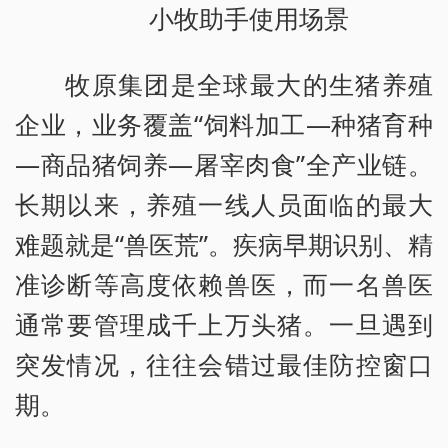
小牧助手使用场景
牧原集团是全球最大的生猪养殖
企业，业务覆盖“饲料加工—种猪育种
—商品猪饲养—屠宰肉食”全产业链。
长期以来，养殖一线人员面临的最大
难题就是“兽医荒”。疾病早期识别、精
准诊断等高度依赖兽医，而一名兽医
通常要管理成千上万头猪。一旦遇到
突发情况，往往会错过最佳防控窗口
期。