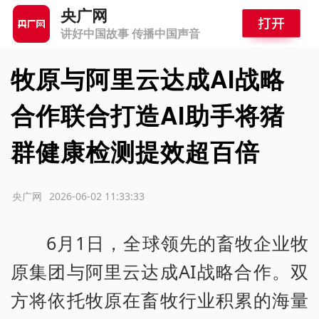
央广网
讲好中国故事 传播中国声音
牧原与阿里云达成AI战略
合作联合打造AI助手将猪
群健康检测提效超百倍
源：央广网
2026-06-02 11:33:33
6月1日，全球领先的畜牧企业牧
原集团与阿里云达成AI战略合作。双
方将依托牧原在畜牧行业积累的海量