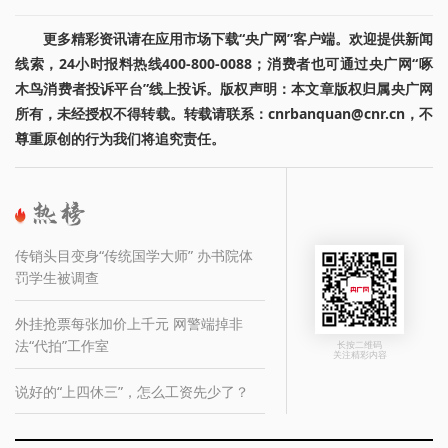
更多精彩资讯请在应用市场下载“央广网”客户端。欢迎提供新闻
线索，24小时报料热线400-800-0088；消费者也可通过央广网“啄
木鸟消费者投诉平台”线上投诉。版权声明：本文章版权归属央广网
所有，未经授权不得转载。转载请联系：cnrbanquan@cnr.cn，不
尊重原创的行为我们将追究责任。
传销头目变身“传统国学大师” 办书院体
罚学生被调查
外挂抢票每张加价上千元 网警端掉非
法“代拍”工作室
长按二维码
关注精彩内容
说好的“上四休三”，怎么工资先少了？