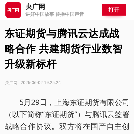
央广网
讲好中国故事 传播中国声音
东证期货与腾讯云达成战
略合作 共建期货行业数智
升级新标杆
源：央广网
2026-06-02 19:25:24
5月29日，上海东证期货有限公司
（以下简称“东证期货”）与腾讯云签署
战略合作协议。双方将在国产自主创