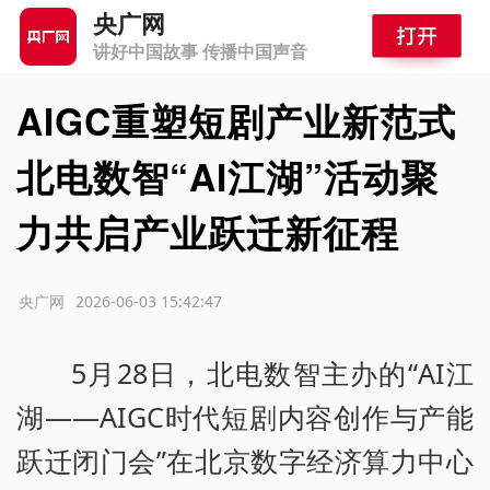
央广网
讲好中国故事 传播中国声音
AIGC重塑短剧产业新范式
北电数智“AI江湖”活动聚
力共启产业跃迁新征程
源：央广网
2026-06-03 15:42:47
5月28日，北电数智主办的“AI江
湖——AIGC时代短剧内容创作与产能
跃迁闭门会”在北京数字经济算力中心