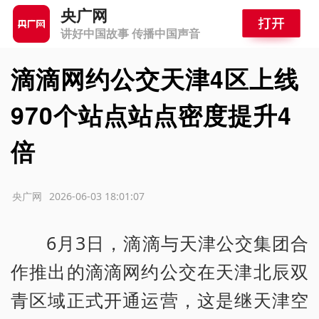
央广网
讲好中国故事 传播中国声音
滴滴网约公交天津4区上线
970个站点站点密度提升4
倍
源：央广网
2026-06-03 18:01:07
6月3日，滴滴与天津公交集团合
作推出的滴滴网约公交在天津北辰双
青区域正式开通运营，这是继天津空