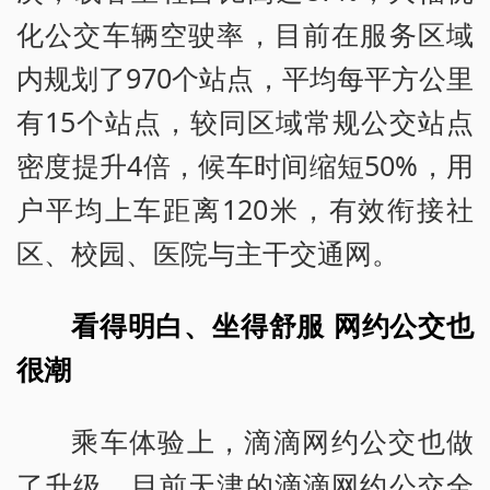
化公交车辆空驶率，目前在服务区域
内规划了970个站点，平均每平方公里
有15个站点，较同区域常规公交站点
密度提升4倍，候车时间缩短50%，用
户平均上车距离120米，有效衔接社
区、校园、医院与主干交通网。
看得明白、坐得舒服 网约公交也
很潮
乘车体验上，滴滴网约公交也做
了升级，目前天津的滴滴网约公交全