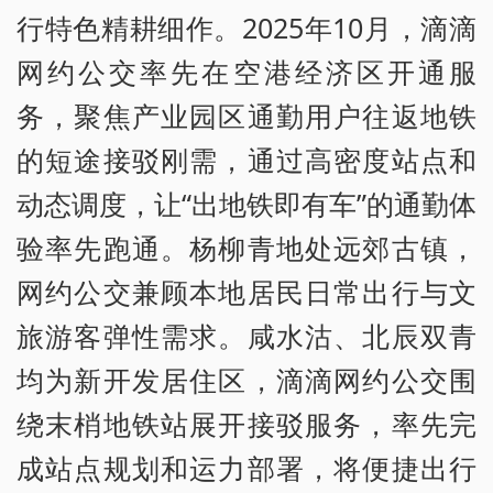
行特色精耕细作。2025年10月，滴滴
网约公交率先在空港经济区开通服
务，聚焦产业园区通勤用户往返地铁
的短途接驳刚需，通过高密度站点和
动态调度，让“出地铁即有车”的通勤体
验率先跑通。杨柳青地处远郊古镇，
网约公交兼顾本地居民日常出行与文
旅游客弹性需求。咸水沽、北辰双青
均为新开发居住区，滴滴网约公交围
绕末梢地铁站展开接驳服务，率先完
成站点规划和运力部署，将便捷出行