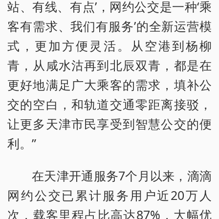
站、有线、有点’，网约公交是一种‘乘
客有需求、我们有服务’的全新运营模
式，更加方便灵活。从空港到杨柳
青，从咸水沽再到北辰双青，都是在
更好地满足广大乘客的需求，填补公
交的空白，和轨道交通零距离接驳，
让更多天津市民享受到智慧公交的便
利。”
在天津开通服务7个月以来，滴滴
网约公交已累计服务用户近20万人
次，载客里程占比高达87%，大幅优