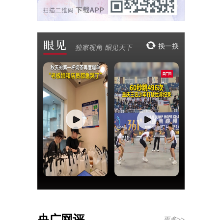
央广网评
更多>>