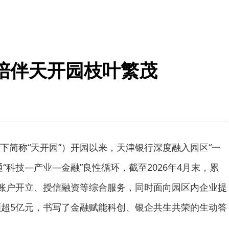
陪伴天开园枝叶繁茂
下简称“天开园”）开园以来，天津银行深度融入园区“一
“科技—产业—金融”良性循环，截至2026年4月末，累
供账户开立、授信融资等综合服务，同时面向园区内企业提
额超5亿元，书写了金融赋能科创、银企共生共荣的生动答