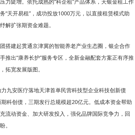
压力陡增。依托成熟的“科企租”产品体系，天银金租工作
“天开易租”，成功投放1000万元，以直接租赁模式助
纾解扩张期资金难题。
团搭建起贯通京津冀的智能养老产业生态圈，银企合作
手推出“康养长护”服务专区，全新金融配套方案正有序推
，拓宽发展版图。
行助力九安医疗落地天津首单民营科技型企业科技创新债
行两期科创债，三期发行总规模超20亿元。低成本资金帮助
充流动资金、加大研发投入，强化品牌国际竞争力，回
盼。