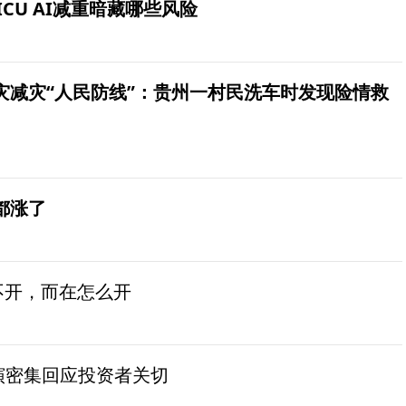
ICU AI减重暗藏哪些风险
灾减灾“人民防线”：贵州一村民洗车时发现险情救
都涨了
不开，而在怎么开
演密集回应投资者关切