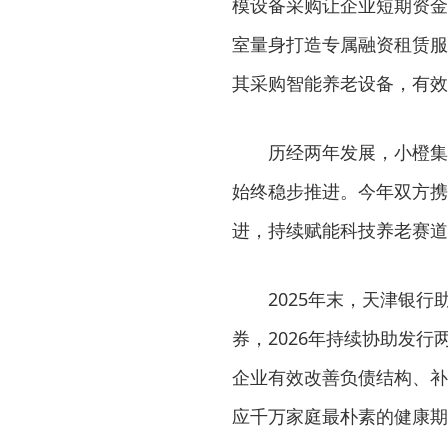
模设备采购让企业短期资金
室量身打造专属融资租赁服务
其采购智能养老设备，有效
历经两年发展，小橙集
始终稳步推进。今年双方携
进，持续赋能科技养老赛道
2025年末，天津银
券，2026年持续协助发
企业有效改善负债结构、补
应千万家庭最朴素的健康期