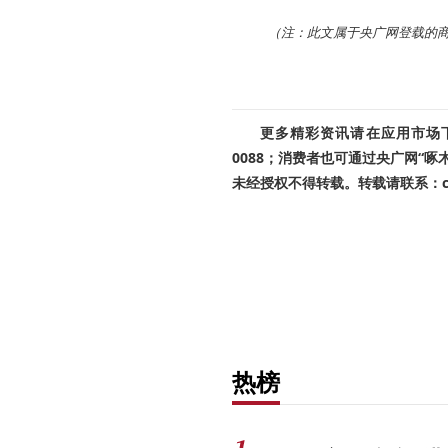
（注：此文属于央广网登载的
更多精彩资讯请在应用市场下载
0088；消费者也可通过央广网“
未经授权不得转载。转载请联系：cnr
热榜