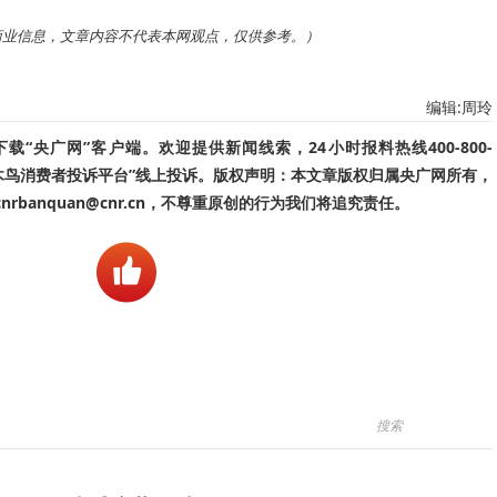
商业信息，文章内容不代表本网观点，仅供参考。）
编辑:周玲
“央广网”客户端。欢迎提供新闻线索，24小时报料热线400-800-
啄木鸟消费者投诉平台”线上投诉。版权声明：本文章版权归属央广网所有，
banquan@cnr.cn，不尊重原创的行为我们将追究责任。