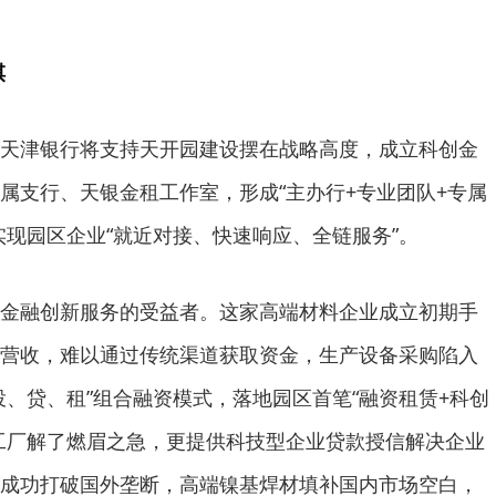
棋
天津银行将支持天开园建设摆在战略高度，成立科创金
属支行、天银金租工作室，形成“主办行+专业团队+专属
实现园区企业“就近对接、快速响应、全链服务”。
金融创新服务的受益者。这家高端材料企业成立初期手
营收，难以通过传统渠道获取资金，生产设备采购陷入
投、贷、租”组合融资模式，落地园区首笔“融资租赁+科创
工厂解了燃眉之急，更提供科技型企业贷款授信解决企业
成功打破国外垄断，高端镍基焊材填补国内市场空白，