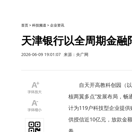
首页
>
科技频道
>
企业资讯
天津银行以全周期金融
2026-06-09 19:01:07
来源：央广网
自天开高教科创园（以
核两翼多点”发展布局，畅通
计为119户科技型企业提
供授信近10亿元，放款金
卷。