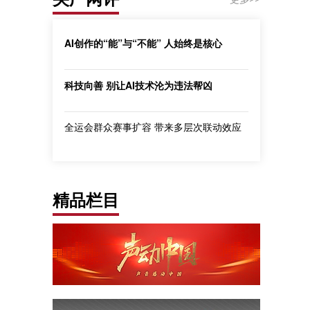
AI创作的“能”与“不能” 人始终是核心
科技向善 别让AI技术沦为违法帮凶
全运会群众赛事扩容 带来多层次联动效应
精品栏目