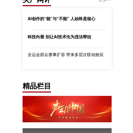
AI创作的“能”与“不能” 人始终是核心
科技向善 别让AI技术沦为违法帮凶
全运会群众赛事扩容 带来多层次联动效应
精品栏目