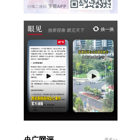
央广网评
更多>>