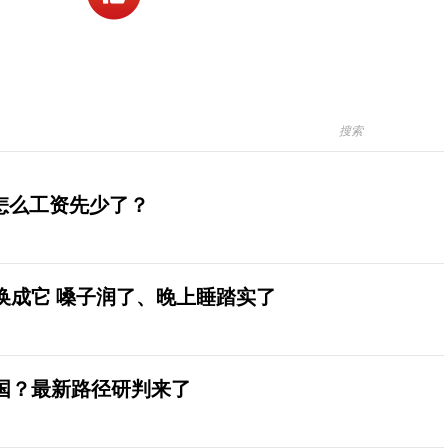
怎么工资先少了？
换成它 嗓子润了、晚上睡踏实了
国？最新路径研判来了