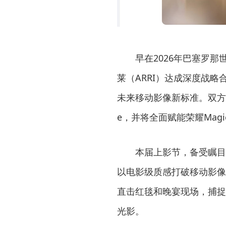
早在2026年巴塞罗
莱（ARRI）达成深度战
未来移动影像新标准。双方联
e，并将全面赋能荣耀Magi
本届上影节，备受瞩目的
以电影级质感打破移动影像与
直击红毯和晚宴现场，捕捉
光影。