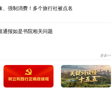
象、强制消费！多个旅行社被点名
组通报如是书院相关问题
更多>>