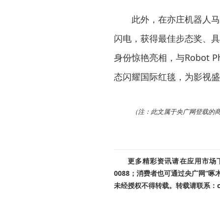
此外，在亦庄机器人马
闪电，获得最佳步态奖、具
身份惊艳亮相，与Robot
态闪耀国际红毯，为影视盛
（注：此文属于央广网登载的
更多精彩资讯请在应用市场下载
0088；消费者也可通过央广网“
未经授权不得转载。转载请联系：cnr