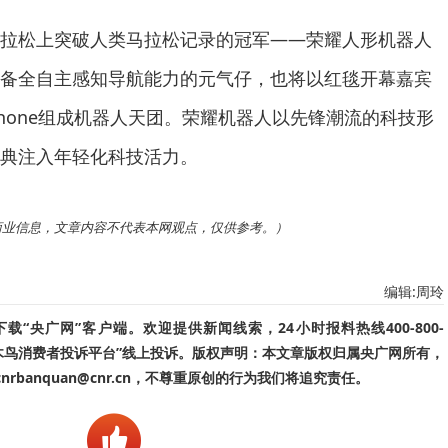
拉松上突破人类马拉松记录的冠军——荣耀人形机器人
备全自主感知导航能力的元气仔，也将以红毯开幕嘉宾
 Phone组成机器人天团。荣耀机器人以先锋潮流的科技形
典注入年轻化科技活力。
商业信息，文章内容不代表本网观点，仅供参考。）
编辑:周玲
“央广网”客户端。欢迎提供新闻线索，24小时报料热线400-800-
啄木鸟消费者投诉平台”线上投诉。版权声明：本文章版权归属央广网所有，
banquan@cnr.cn，不尊重原创的行为我们将追究责任。