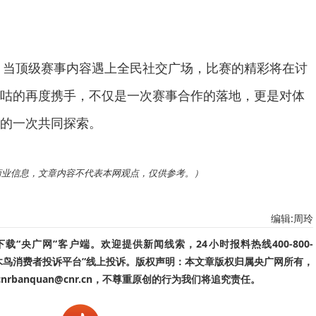
杯，当顶级赛事内容遇上全民社交广场，比赛的精彩将在讨
咕的再度携手，不仅是一次赛事合作的落地，更是对体
的一次共同探索。
商业信息，文章内容不代表本网观点，仅供参考。）
编辑:周玲
“央广网”客户端。欢迎提供新闻线索，24小时报料热线400-800-
啄木鸟消费者投诉平台”线上投诉。版权声明：本文章版权归属央广网所有，
banquan@cnr.cn，不尊重原创的行为我们将追究责任。