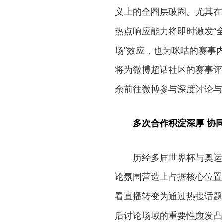
义上的全圈层破圈。尤其在
热点响应能力将即时激发“
场”效应，也为咪咕的赛事
将为微博超话社区的赛事评
余前往微博参与深度讨论与
多次合作积淀深厚 协
历经多届世界杯与奥运
论氛围营造上占据核心位置
看直播转变为通过热搜话题
后讨论场域的重要性愈发凸