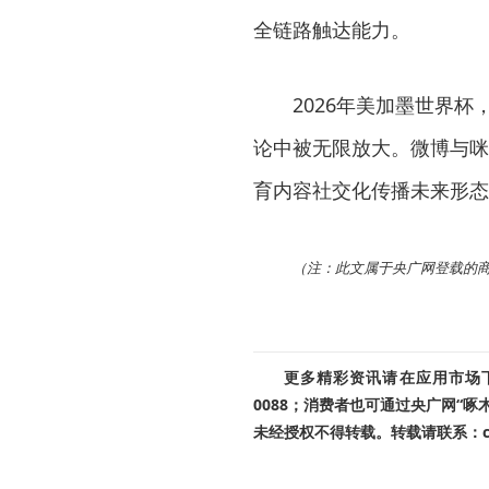
全链路触达能力。
2026年美加墨世界
论中被无限放大。微博与咪
育内容社交化传播未来形态
（注：此文属于央广网登载的
更多精彩资讯请在应用市场下载
0088；消费者也可通过央广网“
未经授权不得转载。转载请联系：cnr