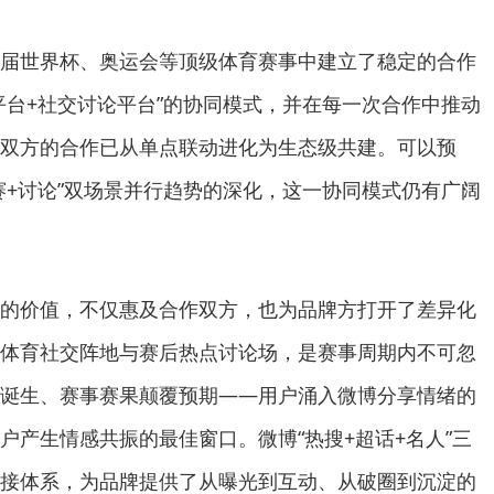
届世界杯、奥运会等顶级体育赛事中建立了稳定的合作
平台+社交讨论平台”的协同模式，并在每一次合作中推动
双方的合作已从单点联动进化为生态级共建。可以预
赛+讨论”双场景并行趋势的深化，这一协同模式仍有广阔
的价值，不仅惠及合作双方，也为品牌方打开了差异化
体育社交阵地与赛后热点讨论场，是赛事周期内不可忽
诞生、赛事赛果颠覆预期——用户涌入微博分享情绪的
户产生情感共振的最佳窗口。微博“热搜+超话+名人”三
接体系，为品牌提供了从曝光到互动、从破圈到沉淀的