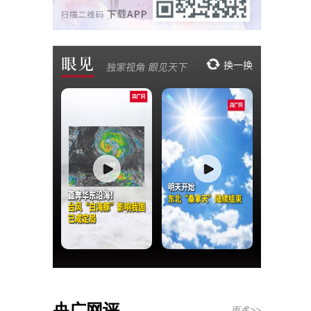
央广网评
更多>>