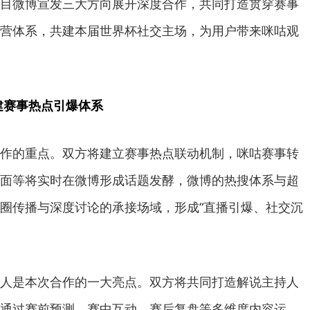
目微博宣发三大方向展开深度合作，共同打造贯穿赛事
营体系，共建本届世界杯社交主场，为用户带来咪咕观
建赛事热点引爆体系
作的重点。双方将建立赛事热点联动机制，咪咕赛事转
面等将实时在微博形成话题发酵，微博的热搜体系与超
圈传播与深度讨论的承接场域，形成“直播引爆、社交沉
人是本次合作的一大亮点。双方将共同打造解说主持人
通过赛前预测、赛中互动、赛后复盘等多维度内容运