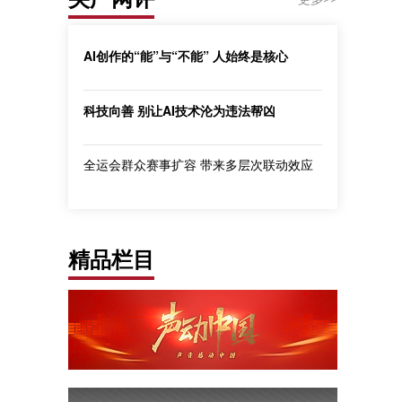
AI创作的“能”与“不能” 人始终是核心
科技向善 别让AI技术沦为违法帮凶
全运会群众赛事扩容 带来多层次联动效应
精品栏目