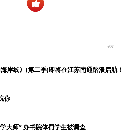
海岸线》(第二季)即将在江苏南通踏浪启航！
坑你
学大师” 办书院体罚学生被调查