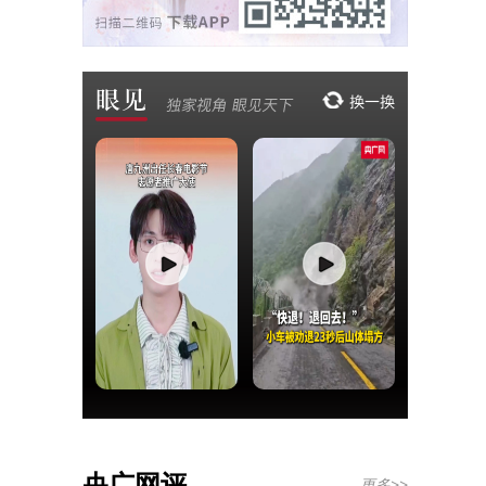
央广网评
更多>>