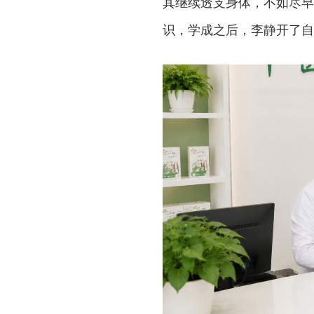
其继续透支身体，不如尽早
识，学成之后，李静开了自