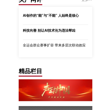
AI创作的“能”与“不能” 人始终是核心
科技向善 别让AI技术沦为违法帮凶
全运会群众赛事扩容 带来多层次联动效应
精品栏目