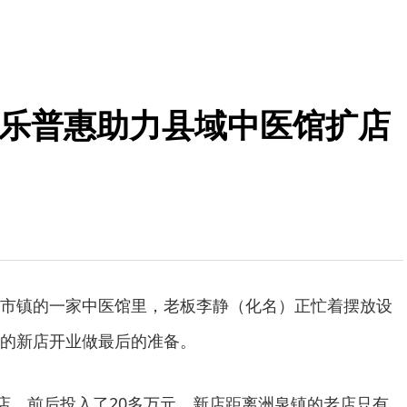
期乐普惠助力县域中医馆扩店
市镇的一家中医馆里，老板李静（化名）正忙着摆放设
的新店开业做最后的准备。
新店，前后投入了20多万元，新店距离洲泉镇的老店只有