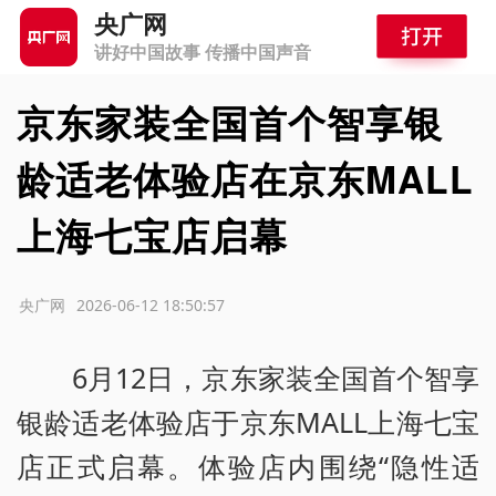
央广网
讲好中国故事 传播中国声音
京东家装全国首个智享银
龄适老体验店在京东MALL
上海七宝店启幕
源：央广网
2026-06-12 18:50:57
6月12日，京东家装全国首个智享
银龄适老体验店于京东MALL上海七宝
店正式启幕。体验店内围绕“隐性适