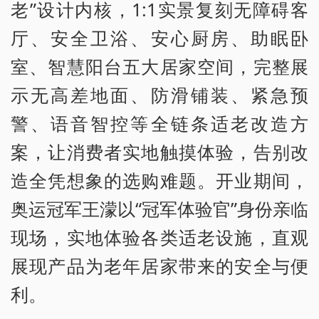
老”设计内核，1:1实景复刻无障碍客
厅、安全卫浴、安心厨房、助眠卧
室、智慧阳台五大居家空间，完整展
示无高差地面、防滑铺装、紧急预
警、语音智控等全链条适老改造方
案，让消费者实地触摸体验，告别改
造全凭想象的选购难题。开业期间，
奥运冠军王濛以“冠军体验官”身份亲临
现场，实地体验各类适老设施，直观
展现产品为老年居家带来的安全与便
利。