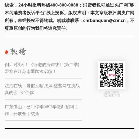
线索，24小时报料热线400-800-0088；消费者也可通过央广网“啄
木鸟消费者投诉平台”线上投诉。版权声明：本文章版权归属央广网
所有，未经授权不得转载。转载请联系：cnrbanquan@cnr.cn，不
尊重原创的行为我们将追究责任。
倒计时3天！《行进的海岸线》(第二季)
即将在江苏南通踏浪启航！
法治在线丨暑假别瞎跟风 这些网红挑战
真的会“卡”住你
长按二维码
关注精彩内容
广东佛山：已叫停季华中学教师招聘工
作，开展全面核查