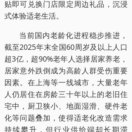
贴即可兑换门店限定周边礼品，沉浸
式体验适老生活。
当前国内老龄化进程稳步推进，
截至2025年末全国60周岁及以上人口
超3亿，超90%老年人选择居家养老，
居家意外跌倒成为高龄人群受伤重要
因素。在上海等一线城市，大量老年
人仍居住在房龄三十年以上的老旧住
宅中，厨卫狭小、地面湿滑、硬件老
化等问题叠加，使得适老化改造需求
持续攀升，但行业供给端却长期滞