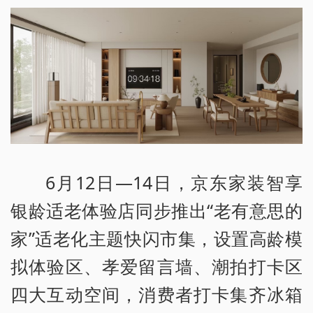
6月12日—14日，京东家装智享
银龄适老体验店同步推出“老有意思的
家”适老化主题快闪市集，设置高龄模
拟体验区、孝爱留言墙、潮拍打卡区
四大互动空间，消费者打卡集齐冰箱