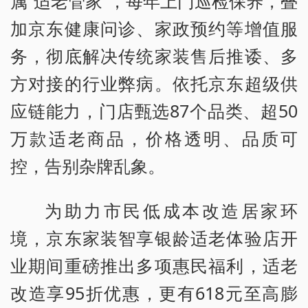
属“适老管家”，每年上门巡检保养，叠
加京东健康问诊、家政预约等增值服
务，彻底解决传统家装售后推诿、多
方对接的行业弊病。依托京东超级供
应链能力，门店甄选87个品类、超50
万款适老商品，价格透明、品质可
控，告别杂牌乱象。
为助力市民低成本改造居家环
境，京东家装智享银龄适老体验店开
业期间重磅推出多项惠民福利，适老
改造享95折优惠，更有618元至高膨