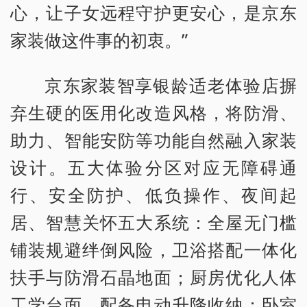
心，让子女远程守护更安心，是京东
家装做这件事的初衷。”
京东家装智享银龄适老体验店摒
弃生硬的医用化改造风格，将防滑、
助力、智能安防等功能自然融入家装
设计。五大体验分区对应无障碍通
行、安全防护、低负操作、夜间起
居、智慧关怀五大系统：全屋无门槛
铺装规避绊倒风险，卫浴搭配一体化
扶手与防滑石晶地面；厨房优化人体
工学台面，配备电动升降收纳；卧室