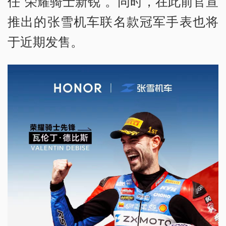
任“荣耀骑士新锐”。同时，在此前官宣
推出的张雪机车联名款冠军手表也将
于近期发售。