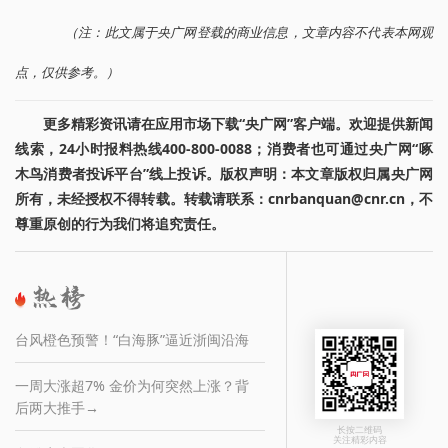
（注：此文属于央广网登载的商业信息，文章内容不代表本网观
点，仅供参考。）
更多精彩资讯请在应用市场下载“央广网”客户端。欢迎提供新闻
线索，24小时报料热线400-800-0088；消费者也可通过央广网“啄
木鸟消费者投诉平台”线上投诉。版权声明：本文章版权归属央广网
所有，未经授权不得转载。转载请联系：cnrbanquan@cnr.cn，不
尊重原创的行为我们将追究责任。
台风橙色预警！“白海豚”逼近浙闽沿海
一周大涨超7% 金价为何突然上涨？背
后两大推手→
长按二维码
关注精彩内容