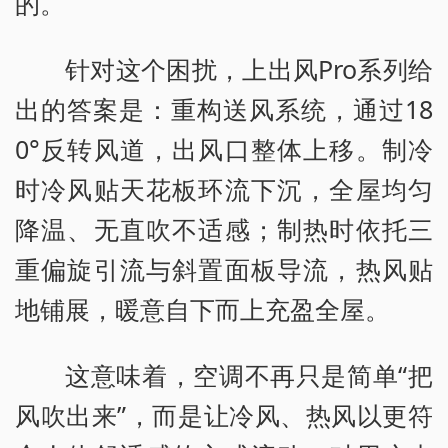
的。
针对这个困扰，上出风Pro系列给
出的答案是：重构送风系统，通过18
0°反转风道，出风口整体上移。制冷
时冷风贴天花板环流下沉，全屋均匀
降温、无直吹不适感；制热时依托三
重偏旋引流与斜置面板导流，热风贴
地铺展，暖意自下而上充盈全屋。
这意味着，空调不再只是简单“把
风吹出来”，而是让冷风、热风以更符