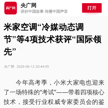
央广网
讲好中国故事 传播中国声音
米家空调“冷媒动态调
节”等4项技术获评“国际领
先”
源：央广网
2026-06-12 20:44:45
今年高考季，小米大家电也迎来
了一场特殊的“考试”——带着四项核心
技术，接受行业权威专家委员会的鉴