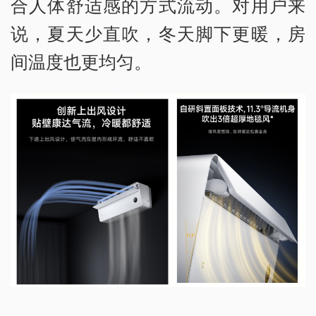
合人体舒适感的方式流动。对用户来
说，夏天少直吹，冬天脚下更暖，房
间温度也更均匀。