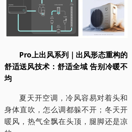
Pro上出风系列｜出风形态重构的
舒适送风技术：舒适全域 告别冷暖不
均
夏天开空调，冷风容易对着头和
身体直吹，怎么调都躲不开；冬天开
暖风，热气全飘在头顶，腿脚还是凉