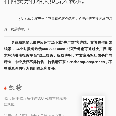
行西安分行相关负责人表示。
（注：此文属于央广网登载的商业信息，文章内容不代表本网观
点，仅供参考。）
更多精彩资讯请在应用市场下载“央广网”客户端。欢迎提供新闻
线索，24小时报料热线400-800-0088；消费者也可通过央广网“啄
木鸟消费者投诉平台”线上投诉。版权声明：本文章版权归属央广网
所有，未经授权不得转载。转载请联系：cnrbanquan@cnr.cn，不
尊重原创的行为我们将追究责任。
45天暴瘦40斤后住进ICU AI减重暗藏哪
些风险
兰州牛肉拉面从业者：只管做好自己的