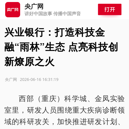
央广网
讲好中国故事 传播中国声音
兴业银行：打造科技金
融“雨林”生态 点亮科技创
新燎原之火
源：央广网
2026-06-16 16:31:19
西部（重庆）科学城、金凤实验
室里，研发人员围绕重大疾病诊断领
域的科研攻关，加快推进研发计划、