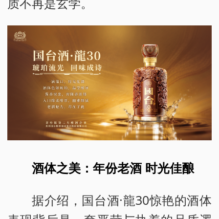
质不再是玄学。
酒体之美：年份老酒 时光佳酿
据介绍，国台酒·龍30惊艳的酒体