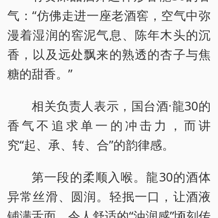
气：“仿佛走进一座老酒窖，空气中弥
漫着湿润的窖泥气息、陈年木头的沉
香，以及远处飘来的熟透的杏子与焦
糖的甜香。”
相关负责人表示，国台酒·龍30的
香气不追求单一的冲击力，而讲
究“起、承、转、合”的韵律感。
第一段的柔顺入喉。龍30的酒体
异常丝滑、圆润。轻抿一口，让酒液
铺满舌面，令人舒适的“油润感”顷刻传