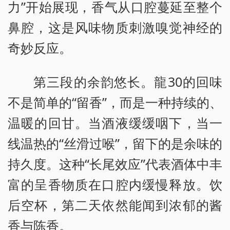
力”开始展现，香气从口腔蔓延至整个
鼻腔，这是风味物质刺激嗅觉神经的
奇妙反应。
第三段的余韵悠长。龍30的回味
不是简单的“留香”，而是一种持续的、
温暖的回甘。当酒液缓缓咽下，当一
线温热的“丝滑过喉”，留下的是余味的
持久度。这种“长尾效应”代表酒体中丰
富的呈香物质在口腔内缓慢释放。饮
后空杯，第二天依然能闻到浓郁的酱
香与陈香。