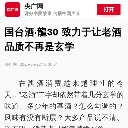
央广网
讲好中国故事 传播中国声音
国台酒·龍30 致力于让老酒
品质不再是玄学
源：央广网
2026-06-22 16:06:01
在酱酒消费越来越理性的今
天，“老酒”二字却依然带着几分玄学的
味道。多少年的基酒？怎么勾调的？
风味有没有断层？大多产品说不清、