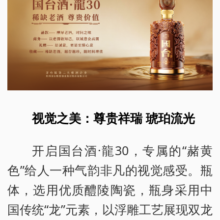
视觉之美：尊贵祥瑞 琥珀流光
开启国台酒·龍30，专属的“赭黄
色”给人一种气韵非凡的视觉感受。瓶
体，选用优质醴陵陶瓷，瓶身采用中
国传统“龙”元素，以浮雕工艺展现双龙