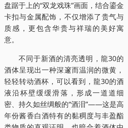
盘踞于上的“双龙戏珠”画面，结合鎏金
卡扣与金属配饰，不仅增添了贵气与
质感，更包含华贵与祥瑞的美好寓
意。
不同于新酒的清亮透明，龍30的
酒体呈现出一种深邃而温润的微黄，
轻轻转动酒杯，可以看到，龍30的酒
液沿杯壁缓缓滑落，形成一道道细
密、持久如丝绸般的“酒泪”——这是高
年份酱香白酒特有的黏稠度与丰盈酯
类物质的直观证明，也暗合着酒体中