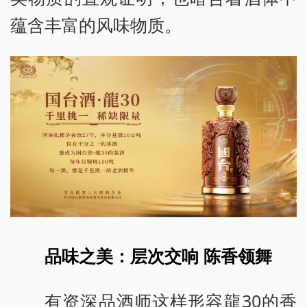
蕴含丰富的风味物质。
品味之美：层次交响 陈香领舞
有资深品酒师这样形容龍30的香