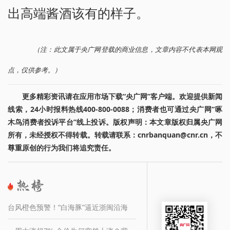
出高端酱酒该有的样子。
（注：此文属于央广网登载的商业信息，文章内容不代表本网观
点，仅供参考。）
更多精彩资讯请在应用市场下载“央广网”客户端。欢迎提供新闻
线索，24小时报料热线400-800-0088；消费者也可通过央广网“啄
木鸟消费者投诉平台”线上投诉。版权声明：本文章版权归属央广网
所有，未经授权不得转载。转载请联系：cnrbanquan@cnr.cn，不
尊重原创的行为我们将追究责任。
台风橙色预警！“白海豚”逼近浙闽沿海