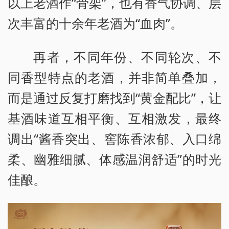
以上老酒作“骨架”，也有香气协调、层
次丰富的十余年老酒为“血肉”。
再者，不同年份、不同轮次、不
同香型特点的老酒，并非简单叠加，
而是通过反复打磨找到“黄金配比”，让
基酒味道互相平衡、互相激发，最终
调出“酱香突出、窖陈香浓郁、入口绵
柔、幽雅细腻、体感温润舒适”的时光
佳酿。