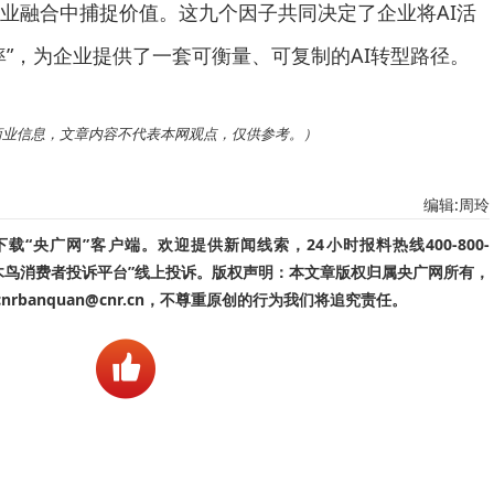
业融合中捕捉价值。这九个因子共同决定了企业将AI活
率”，为企业提供了一套可衡量、可复制的AI转型路径。
商业信息，文章内容不代表本网观点，仅供参考。）
编辑:周玲
“央广网”客户端。欢迎提供新闻线索，24小时报料热线400-800-
啄木鸟消费者投诉平台”线上投诉。版权声明：本文章版权归属央广网所有，
banquan@cnr.cn，不尊重原创的行为我们将追究责任。