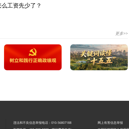
怎么工资先少了？
更多>>
违法和不良信息举报电话：010-56807188
网上有害信息举报