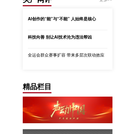
AI创作的“能”与“不能” 人始终是核心
科技向善 别让AI技术沦为违法帮凶
全运会群众赛事扩容 带来多层次联动效应
精品栏目