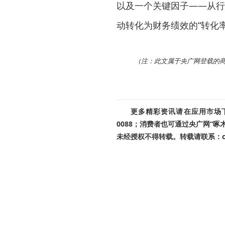
以及一个关键因子——从行
动转化为财务绩效的“转化
（注：此文属于央广网登载的
更多精彩资讯请在应用市场下载
0088；消费者也可通过央广网“
未经授权不得转载。转载请联系：cnr