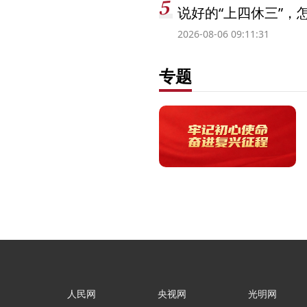
说好的“上四休三”，
2026-08-06 09:11:31
专题
人民网
央视网
光明网