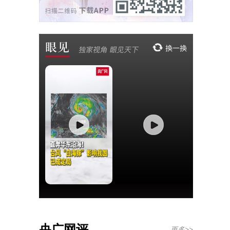
央广网评
更多>>