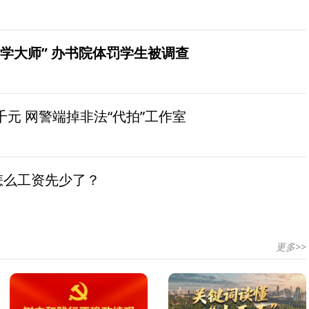
学大师” 办书院体罚学生被调查
元 网警端掉非法“代拍”工作室
怎么工资先少了？
更多>>