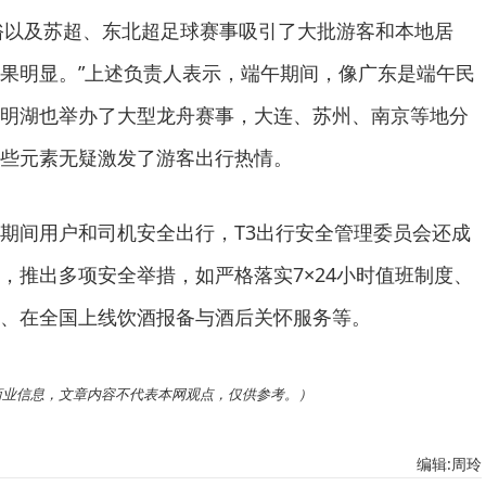
午民俗以及苏超、东北超足球赛事吸引了大批游客和本地居
果明显。”上述负责人表示，端午期间，像广东是端午民
明湖也举办了大型龙舟赛事，大连、苏州、南京等地分
些元素无疑激发了游客出行热情。
期间用户和司机安全出行，T3出行安全管理委员会还成
，推出多项安全举措，如严格落实7×24小时值班制度、
、在全国上线饮酒报备与酒后关怀服务等。
商业信息，文章内容不代表本网观点，仅供参考。）
编辑:周玲