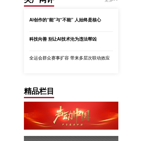
AI创作的“能”与“不能” 人始终是核心
科技向善 别让AI技术沦为违法帮凶
全运会群众赛事扩容 带来多层次联动效应
精品栏目