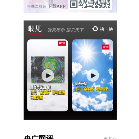
央广网评
更多>>