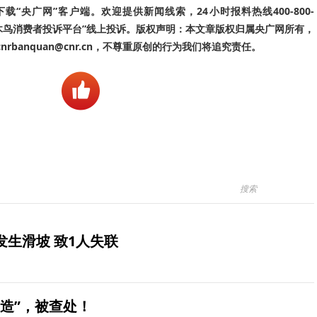
“央广网”客户端。欢迎提供新闻线索，24小时报料热线400-800-
啄木鸟消费者投诉平台”线上投诉。版权声明：本文章版权归属央广网所有，
banquan@cnr.cn，不尊重原创的行为我们将追究责任。
生滑坡 致1人失联
造”，被查处！