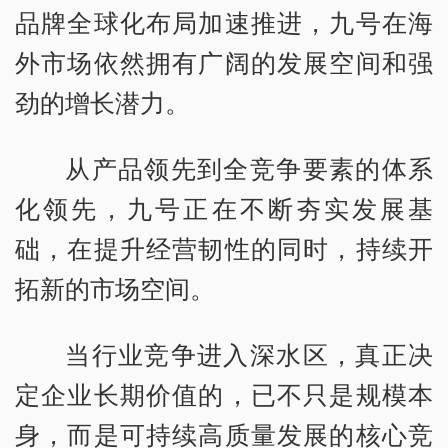
品牌全球化布局加速推进，九号在海
外市场依然拥有广阔的发展空间和强
劲的增长潜力。
从产品领先到全竞争要素的体系
化领先，九号正在不断夯实发展基
础，在提升经营韧性的同时，持续开
拓新的市场空间。
当行业竞争进入深水区，真正决
定企业长期价值的，已不只是规模本
身，而是可持续高质量发展的核心竞