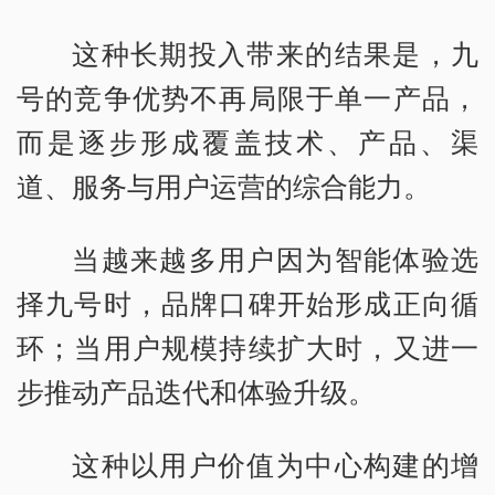
这种长期投入带来的结果是，九
号的竞争优势不再局限于单一产品，
而是逐步形成覆盖技术、产品、渠
道、服务与用户运营的综合能力。
当越来越多用户因为智能体验选
择九号时，品牌口碑开始形成正向循
环；当用户规模持续扩大时，又进一
步推动产品迭代和体验升级。
这种以用户价值为中心构建的增