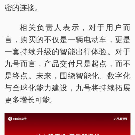
密的连接。
相关负责人表示，对于用户而
言，购买的不仅是一辆电动车，更是
一套持续升级的智能出行体验。对于
九号而言，产品交付只是起点，而不
是终点。未来，围绕智能化、数字化
与全球化能力建设，九号将持续拓展
更多增长可能。