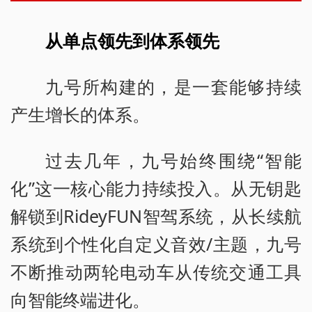
从单点领先到体系领先
九号所构建的，是一套能够持续
产生增长的体系。
过去几年，九号始终围绕“智能
化”这一核心能力持续投入。从无钥匙
解锁到RideyFUN智驾系统，从长续航
系统到个性化自定义音效/主题，九号
不断推动两轮电动车从传统交通工具
向智能终端进化。