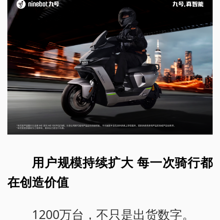
用户规模持续扩大 每一次骑行都
在创造价值
1200万台，不只是出货数字。