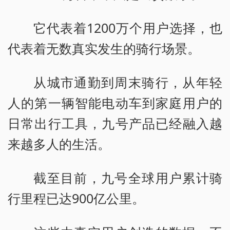
它代表着1200万个用户选择，也
代表着无数真实发生的骑行场景。
从城市通勤到周末骑行，从年轻
人的第一辆智能电动车到家庭用户的
日常出行工具，九号产品已经融入越
来越多人的生活。
截至目前，九号全球用户累计骑
行里程已达900亿公里。