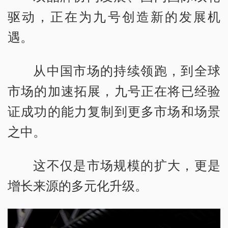
驱动，正在为九号创造新的发展机
遇。
从中国市场的持续领跑，到全球
市场的加速拓展，九号正在将已经验
证成功的能力复制到更多市场和场景
之中。
这不仅是市场规模的扩大，更是
增长来源的多元化升级。