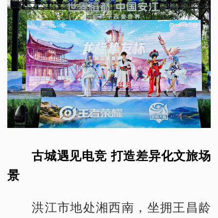
古城遇见电竞 打造差异化文旅场
景
洪江市地处湘西南，坐拥王昌龄