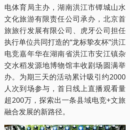
电体育局主办，湖南洪江市镡城山水
文化旅游有限责任公司承办，北京首
旅旅行发展有限公司、虎牙公司担任
执行单位共同打造的“龙标挚友杯”洪江
电竞嘉年华在湖南省洪江市安江镇杂
交水稻发源地博物馆丰收剧场圆满举
办。为期三天的活动累计吸引约2000
人次到场参与，首日线上直播观看量
超200万，探索出一条县域电竞+文旅
融合发展的新路径。