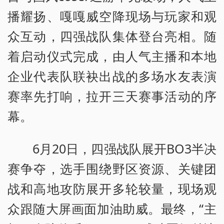
播耀扬、嘎嘎威空降现场与玩家和观
众互动，四强战队集体登台亮相。随
着启动仪式完成，由人气主播和本地
企业代表队联袂出战的多场水友表演
赛率先打响，拉开三天赛事活动的序
幕。
6月20日，四强战队展开BO3半决
赛争夺，选手围绕野区资源、关键团
战和高地攻防展开多轮较量，现场观
众跟随大屏画面加油助威。最终，“主