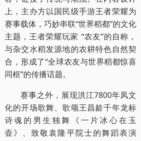
上，主办方以国民级手游王者荣耀为
赛事载体，巧妙串联“世界稻都”的文化
主题，王者荣耀玩家 “农友”的自称，
与杂交水稻发源地的农耕特色自然契
合，形成了“全球农友与世界稻都惊喜
同框”的传播话题。
赛事之外，展现洪江7800年凤文
化的开场歌舞、歌颂王昌龄千年龙标
诗魂的男生独舞《一片冰心在玉
壶》、致敬袁隆平院士的舞蹈表演