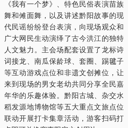
《我有一个梦》、特色民俗表演苗族
舞和傩面舞，以及讲述黔阳故事的现
代民谣纷纷登台表演，向现场观众和
广大网民生动演绎了古今洪江的独特
人文魅力。主会场配套设置了龙标诗
词接龙、南瓜保龄球、套圈、踢毽子
等互动游戏点位和非遗文创摊位，让
来到现场的男女老幼共同分享全民嘉
年华的乐趣体验。黔阳古城、杂交水
稻发源地博物馆等五大重点文旅点位
联动开展打卡集章活动，游客扫码打