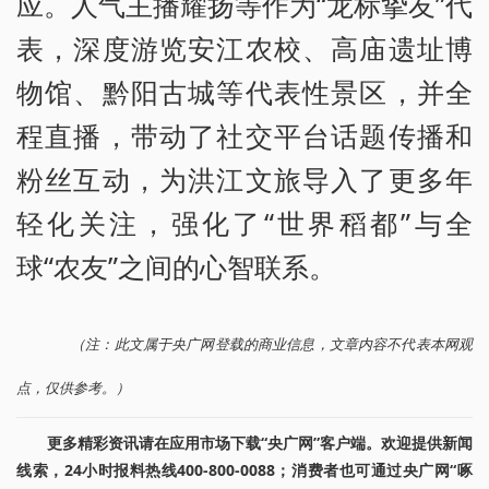
应。人气主播耀扬等作为“龙标挚友”代
表，深度游览安江农校、高庙遗址博
物馆、黔阳古城等代表性景区，并全
程直播，带动了社交平台话题传播和
粉丝互动，为洪江文旅导入了更多年
轻化关注，强化了“世界稻都”与全
球“农友”之间的心智联系。
（注：此文属于央广网登载的商业信息，文章内容不代表本网观
点，仅供参考。）
更多精彩资讯请在应用市场下载“央广网”客户端。欢迎提供新闻
线索，24小时报料热线400-800-0088；消费者也可通过央广网“啄