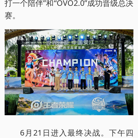
打一个陪伴”和“OVO2.0”成功晋级总决
赛。
6月21日进入最终决战。下午四