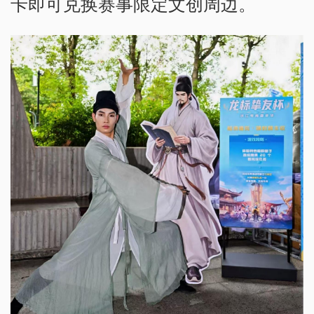
卡即可兑换赛事限定文创周边。