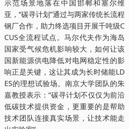
示范场景地落在中国邯郸和塞尔维
亚，“碳寻计划”通过与两家传统长流程
钢厂合作，助力终选项目开展千吨级C
CUS全流程试点。马尔代夫作为海岛
国家受气候危机影响较大，如何让该
国新能源供电降低对电网稳定性的影
响正是关键，这让其成为长时储能LD
ES的理想试验场。南京大学团队的朱
嘉教授表示：“碳寻计划不仅仅为前沿
低碳技术提供资金，更重要的是帮助
技术团队连接真实场景，让技术能走