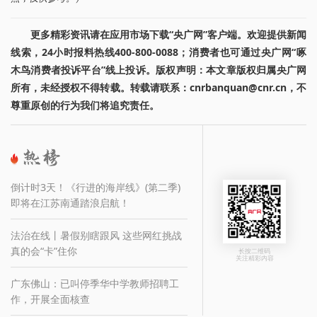
更多精彩资讯请在应用市场下载“央广网”客户端。欢迎提供新闻
线索，24小时报料热线400-800-0088；消费者也可通过央广网“啄
木鸟消费者投诉平台”线上投诉。版权声明：本文章版权归属央广网
所有，未经授权不得转载。转载请联系：cnrbanquan@cnr.cn，不
尊重原创的行为我们将追究责任。
倒计时3天！《行进的海岸线》(第二季)
即将在江苏南通踏浪启航！
法治在线丨暑假别瞎跟风 这些网红挑战
真的会“卡”住你
长按二维码
关注精彩内容
广东佛山：已叫停季华中学教师招聘工
作，开展全面核查