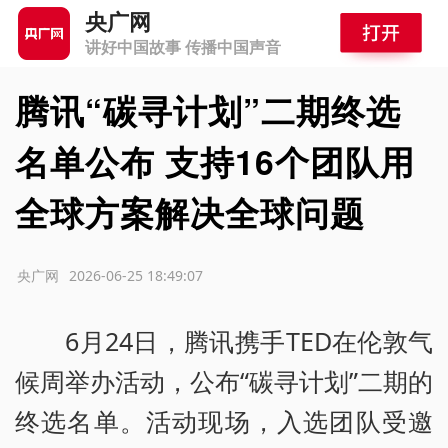
央广网
讲好中国故事 传播中国声音
腾讯“碳寻计划”二期终选
名单公布 支持16个团队用
全球方案解决全球问题
源：央广网
2026-06-25 18:49:07
6月24日，腾讯携手TED在伦敦气
候周举办活动，公布“碳寻计划”二期的
终选名单。活动现场，入选团队受邀