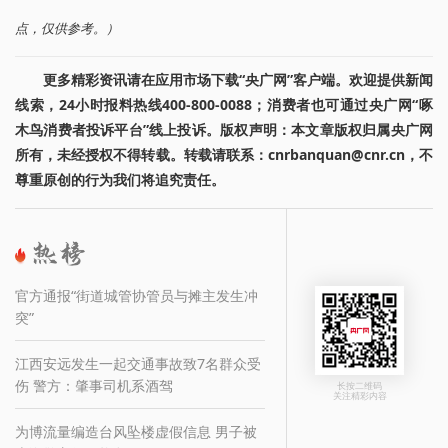
点，仅供参考。）
更多精彩资讯请在应用市场下载“央广网”客户端。欢迎提供新闻
线索，24小时报料热线400-800-0088；消费者也可通过央广网“啄
木鸟消费者投诉平台”线上投诉。版权声明：本文章版权归属央广网
所有，未经授权不得转载。转载请联系：cnrbanquan@cnr.cn，不
尊重原创的行为我们将追究责任。
官方通报“街道城管协管员与摊主发生冲
突”
江西安远发生一起交通事故致7名群众受
伤 警方：肇事司机系酒驾
长按二维码
关注精彩内容
为博流量编造台风坠楼虚假信息 男子被