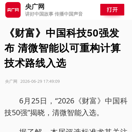
央广网
讲好中国故事 传播中国声音
《财富》中国科技50强发
布 清微智能以可重构计算
技术路线入选
源：央广网
2026-06-29 17:49:09
6月25日，“2026《财富》中国科
技50强”揭晓，清微智能入选。
据了解，本届评选标准尤其关注