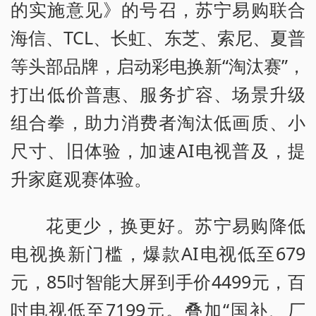
的实施意见》的号召，苏宁易购联合
海信、TCL、长虹、东芝、索尼、夏普
等头部品牌，启动彩电换新“淘汰赛”，
打出低价普惠、服务扩容、场景升级
组合拳，助力消费者淘汰低画质、小
尺寸、旧体验，加速AI电视普及，提
升家庭观赛体验。
花更少，换更好。苏宁易购降低
电视换新门槛，爆款AI电视低至679
元，85吋智能大屏到手价4499元，百
吋电视低至7199元。叠加“国补、厂