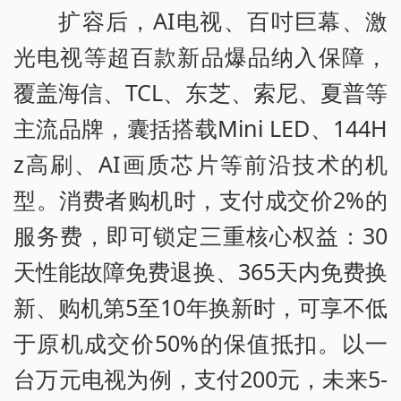
扩容后，AI电视、百吋巨幕、激
光电视等超百款新品爆品纳入保障，
覆盖海信、TCL、东芝、索尼、夏普等
主流品牌，囊括搭载Mini LED、144H
z高刷、AI画质芯片等前沿技术的机
型。消费者购机时，支付成交价2%的
服务费，即可锁定三重核心权益：30
天性能故障免费退换、365天内免费换
新、购机第5至10年换新时，可享不低
于原机成交价50%的保值抵扣。以一
台万元电视为例，支付200元，未来5-