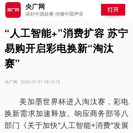
央广网
讲好中国故事 传播中国声音
“人工智能+”消费扩容 苏宁
易购开启彩电换新“淘汰
赛”
源：央广网
2026-07-01 18:15:15
美加墨世界杯进入淘汰赛，彩电
换新需求加速释放。响应商务部等八
部门《关于加快“人工智能+消费”发展