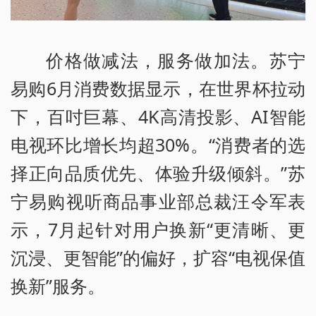
价格做减法，服务做加法。苏宁
易购6月消费数据显示，在世界杯拉动
下，百吋巨幕、4K高清投影、AI智能
电视环比增长均超30%。“消费者的选
择正向品质优先、体验升级倾斜。”苏
宁易购视听商品事业部总裁汪令军表
示，7月起针对用户换新“更清晰、更
沉浸、更智能”的偏好，扩容“电视保值
换新”服务。