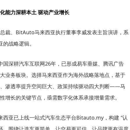
化能力深耕本土 驱动产业增长
总裁、BitAuto马来西亚执行董事李威发表主旨演讲，系
西亚的战略逻辑。
o在中国深耕汽车互联网26年，已形成易车垂媒、腾讯广告
四大业务板块。选择马来西亚作为海外战略落地点，基于
、渗透率提升空间巨大、政策持续驱动四大判断——马
性增长的关键节点，亟需数字化体系承接增量需求。
马来西亚已上线一站式汽车生态平台Bitauto.my，构建 “认
闭环，围绕让选车更简单、让交易更可信、让品牌更有温度