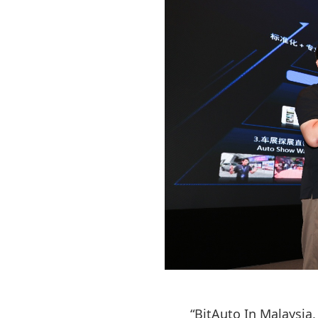
“BitAuto In Mala