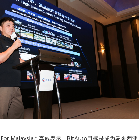
ysia, For Malaysia.” 李威表示，BitAuto目标是成为马来西亚