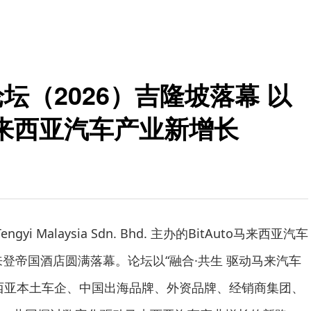
论坛（2026）吉隆坡落幕 以
来西亚汽车产业新增长
engyi Malaysia Sdn. Bhd. 主办的BitAuto马来西亚汽车
来登帝国酒店圆满落幕。论坛以“融合·共生 驱动马来汽车
西亚本土车企、中国出海品牌、外资品牌、经销商集团、