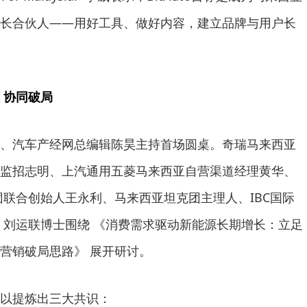
长合伙人——用好工具、做好内容，建立品牌与用户长
 协同破局
、汽车产经网总编辑陈昊主持首场圆桌。奇瑞马来西亚
监招志明、上汽通用五菱马来西亚自营渠道经理黄华、
商集团联合创始人王永利、马来西亚坦克团主理人、IBC国际
 刘运联博士围绕 《消费需求驱动新能源长期增长：立足
营销破局思路》 展开研讨。
以提炼出三大共识：