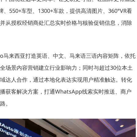
、550+车型、1300+车款，提供高清图片、360°VR看
并从授权经销商处汇总实时价格与核验促销信息，消除
Auto马来西亚打造英语、中文、马来语三语内容矩阵，依托
全场景内容营销建立行业影响力；同时与超过30位本土
域达人合作，通过本地化表达实现用户精准触达。转化
获客解决方案，打通WhatsApp线索实时推送、商户
路。