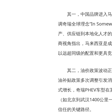
其一，中国品牌进入马
调奇瑞全球理念“In Somew
产、供应链到本地化人才的完
商视角指出，马来西亚是成
以远超同级的配置和更具竞
其二，油价政策波动正
油补贴政策多次调整引发消费
式增长，奇瑞PHEV车型
（如北京到武汉1400公里
信任的关键路径。