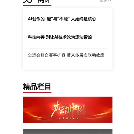
AI创作的“能”与“不能” 人始终是核心
科技向善 别让AI技术沦为违法帮凶
全运会群众赛事扩容 带来多层次联动效应
精品栏目