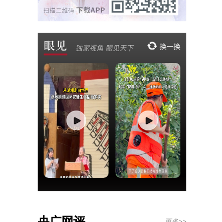
央广网评
更多>>