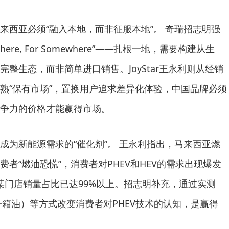
来西亚必须“融入本地，而非征服本地”。 奇瑞招志明强
here, For Somewhere”——扎根一地，需要构建从生
整生态，而非简单进口销售。JoyStar王永利则从经销
熟“保有市场”，置换用户追求差异化体验，中国品牌必须
争力的价格才能赢得市场。
成为新能源需求的“催化剂”。 王永利指出，马来西亚燃
者“燃油恐慌”，消费者对PHEV和HEV的需求出现爆发
在某门店销量占比已达99%以上。招志明补充，通过实测
一箱油）等方式改变消费者对PHEV技术的认知，是赢得