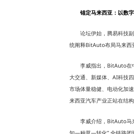
锚定马来西亚：以数字
论坛伊始，腾易科技副
统阐释BitAuto布局马来
李威指出，BitAut
大交通、新媒体、AI科技
市场体量稳健、电动化加速
来西亚汽车产业正站在结构
李威介绍，BitAuto
知—种草—转化” 全链路