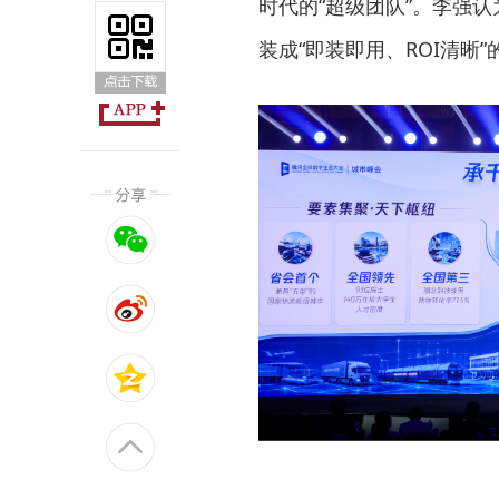
时代的“超级团队”。李强
装成“即装即用、ROI清晰