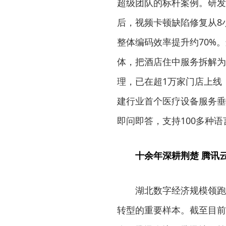
超级团队的标杆案例。研发场景
后，视频卡顿缺陷修复从8
整体编码效率提升约70%。
体，把酒店住中服务拆解为3
理，已在超1万家门店上线
建行业首个医疗设备服务垂
即问即答，支持100多种语
十余年深耕荆楚 腾讯云
湖北数字经济规模领跑
转型的重要样本。截至目前