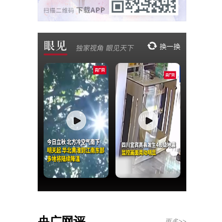
央广网评
更多>>