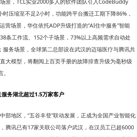
，TCL实业2000多人的软件团队引入CodeBuddy
小时压缩至不足2小时，功能跨平台搬迁工期下降86%，
运营场景，华住依托ADP升级打造的“AI住中服务”智能
8条工作流、152个子场景，73%以上高频需求自动处
；服务场景，全球第二总部设在武汉的迈瑞医疗与腾讯共
直大模型，将翻阅上百页手册的故障排查升级为毫秒级
言。
服务湖北超过1.5万家客户
中部地区，“五谷丰登”联动发展，正成为全国产业智能化
，腾讯已有17家关联公司落户武汉，在汉员工已超6000