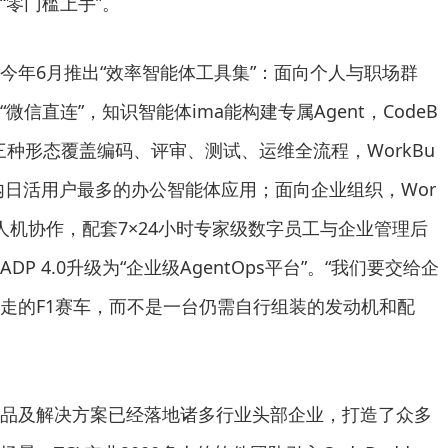
“零门槛上手”。
今年6月推出“效率智能体工具集”：面向个人与职场群
“微信直连”，知识智能体ima能构建专属Agent，CodeB
LI三种形态覆盖编码、评审、测试、运维全流程，WorkBu
国内日活用户最多的办公智能体应用；面向企业组织，Wor
载人机协作，配套7×24小时专家级数字员工与企业管理后
P 4.0升级为“企业级AgentOps平台”。“我们要交给企
走的F1赛车，而不是一台仍需自行组装的发动机和配
品及解决方案已经落地诸多行业头部企业，打造了众多