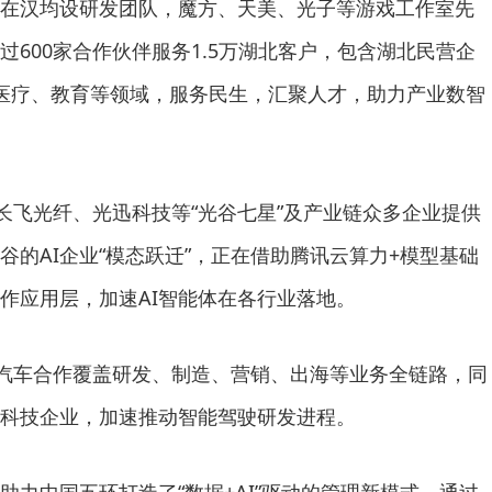
在汉均设研发团队，魔方、天美、光子等游戏工作室先
过600家合作伙伴服务1.5万湖北客户，包含湖北民营企
医疗、教育等领域，服务民生，汇聚人才，助力产业数智
为长飞光纤、光迅科技等“光谷七星”及产业链众多企业提供
谷的AI企业“模态跃迁”，正在借助腾讯云算力+模型基础
作应用层，加速AI智能体在各行业落地。
风汽车合作覆盖研发、制造、营销、出海等业务全链路，同
科技企业，加速推动智能驾驶研发进程。
助力中国五环打造了“数据+AI”驱动的管理新模式，通过