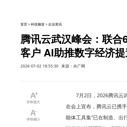
首页
>
科技频道
>
企业资讯
腾讯云武汉峰会：联合6
客户 AI助推数字经济提
2026-07-02 18:55:30
来源：央广网
7月2日，2026腾
在会上宣布，腾讯云已携手6
能体工具集”已在制造、出