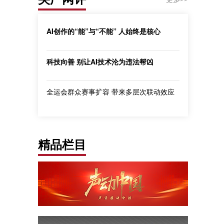
AI创作的“能”与“不能” 人始终是核心
科技向善 别让AI技术沦为违法帮凶
全运会群众赛事扩容 带来多层次联动效应
精品栏目