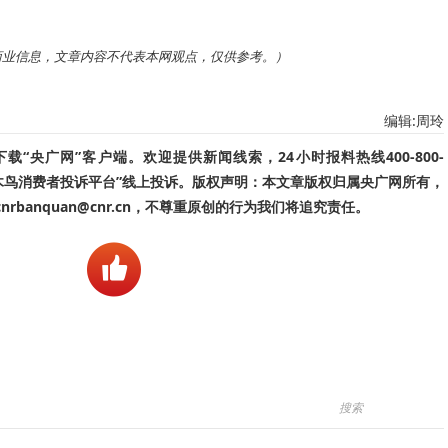
商业信息，文章内容不代表本网观点，仅供参考。）
编辑:周玲
“央广网”客户端。欢迎提供新闻线索，24小时报料热线400-800-
啄木鸟消费者投诉平台”线上投诉。版权声明：本文章版权归属央广网所有，
banquan@cnr.cn，不尊重原创的行为我们将追究责任。