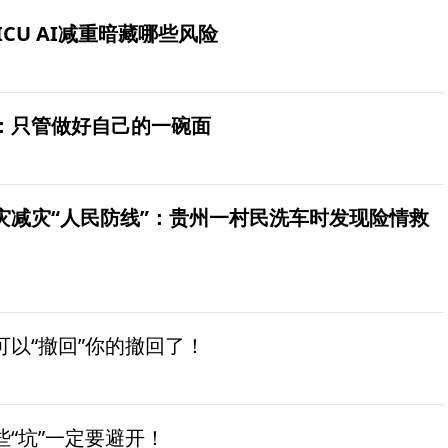
ICU AI减重暗藏哪些风险
：只管做好自己的一碗面
灾减灾“人民防线”：贵州一村民洗车时发现险情救
以“撤回”你的撤回了！
“坑”一定要避开！