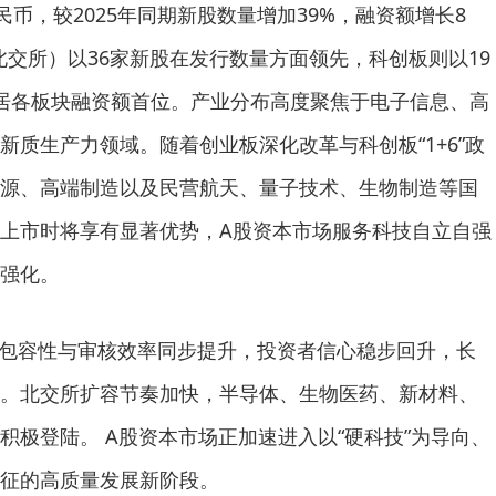
民币，较2025年同期新股数量增加39%，融资额增长8
北交所）以36家新股在发行数量方面领先，科创板则以19
居各板块融资额首位。产业分布高度聚焦于电子信息、高
新质生产力领域。随着创业板深化改革与科创板“1+6”政
源、高端制造以及民营航天、量子技术、生物制造等国
上市时将享有显著优势，A股资本市场服务科技自立自强
强化。
制度包容性与审核效率同步提升，投资者信心稳步回升，长
。北交所扩容节奏加快，半导体、生物医药、新材料、
积极登陆。 A股资本市场正加速进入以“硬科技”为导向、
征的高质量发展新阶段。