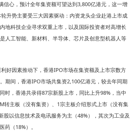
满信心，预计全年集资额可望达到3,800亿港元，这一增
。本轮升势主要受三大因素驱动：内资龙头企业赴港上市成
内地科技企业寻求双重上市，以及国际投资者对高增长
是人工智能、新材料、半导体、芯片及创意型机器人等
多重利好因素推动下，香港IPO市场在集资额及上市宗数方
期间，香港IPO市场共集资2,100亿港元，较去年同期
同时，香港共录得87宗新股上市，同比上升98%，当中
GEM转主板（没有集资）、1宗主板介绍形式上市（没有集
板新股以信息技术及电讯服务为主（48%），其次为工业及
医药（18%）。