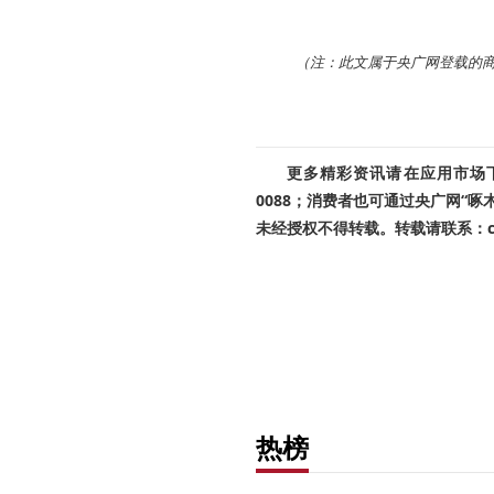
（注：此文属于央广网登载的
更多精彩资讯请在应用市场下载
0088；消费者也可通过央广网“
未经授权不得转载。转载请联系：cnr
热榜