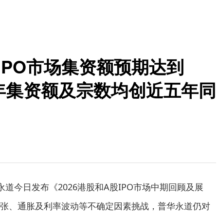
港IPO市场集资额预期达到
上半年集资额及宗数均创近五年同
华永道今日发布《2026港股和A股IPO市场中期回顾及展
张、通胀及利率波动等不确定因素挑战，普华永道仍对