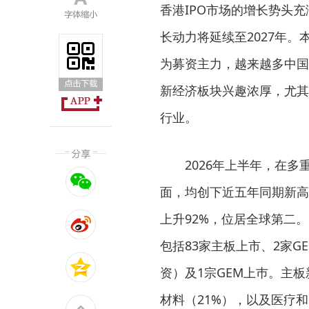
香港IPO市场的增长势头充
长动力将延续至2027年
为募资主力，越来越多中国
新经济板块兴趣浓厚，尤其
行业。
2026年上半年，在
面，均创下近五年同期新高。
上升92%，位居全球第二。
包括83家主板上市、2家
资）及1宗GEM上巿。主
材料（21%），以及医疗和