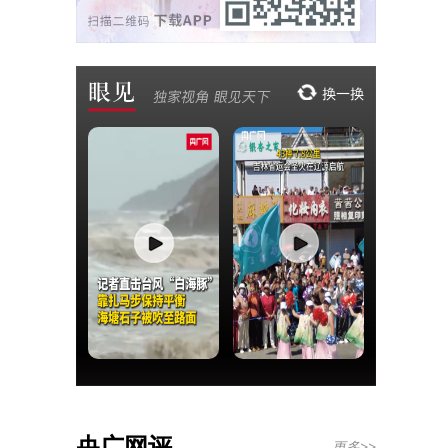
央广网评
更多>>