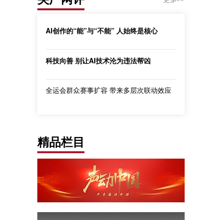
AI创作的“能”与“不能” 人始终是核心
科技向善 别让AI技术沦为违法帮凶
全运会群众赛事扩容 带来多层次联动效应
精品栏目