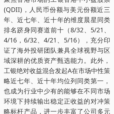
(QDII)，人民币份额与美元份额近三
年、近七年、近十年的维度晨星同类
排名跻身同赛道前十（8/32、5/21、
4/16，6/32、4/21、5/16），充分印
证了海外投研团队兼具全球视野与区
域深耕的优质资产甄选能力。此外，
工银绝对收益混合发起A在市场中性策
略近七年、近十年均位列同类第一，
也成为行业中少有的能够在不同市场
环境下持续输出稳定正收益的对冲策
略标杆产品，进一步丰富了公司多元