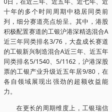
0日，在近三年、近五年、近七年、近
十年的多个时间周期中稳居同类前
列，细分赛道亮点纷呈。其中，港股
积极配置赛道的工银沪港深精选混合A
近三年同类排名3/76，大盘成长赛道
的工银新兴制造混合A近三年、近五年
同类排名5/1540、5/1162，沪港深股
票的工银产业升级近五年居9/80，在
各自领域展现出强劲的超额收益能
力。
在更长的周期维度上，工银瑞信