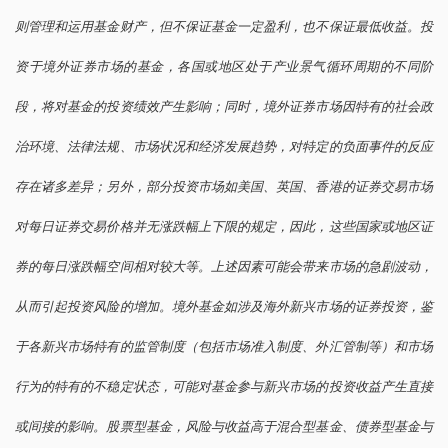
则管理和运用基金财产，但不保证基金一定盈利，也不保证最低收益。投
资于境外证券市场的基金，各国或地区处于产业景气循环周期的不同阶
段，将对基金的投资绩效产生影响；同时，境外证券市场因特有的社会政
治环境、法律法规、市场状况和经济发展趋势，对特定的负面事件的反应
存在诸多差异；另外，部分投资市场如美国、英国、香港的证券交易市场
对每日证券交易价格并无涨跌幅上下限的规定，因此，这些国家或地区证
券的每日涨跌幅空间相对较大等。上述因素可能会带来市场的急剧波动，
从而引起投资风险的增加。境外基金如涉及海外新兴市场的证券投资，鉴
于各新兴市场特有的监管制度（包括市场准入制度、外汇管制等）和市场
行为的特有的不稳定状态，可能对基金参与新兴市场的投资收益产生直接
或间接的影响。股票型基金，风险与收益高于混合型基金、债券型基金与