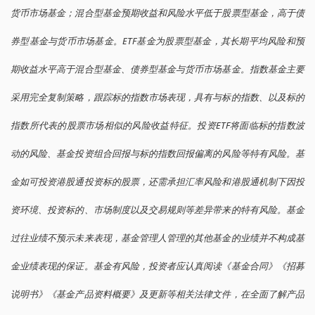
货币市场基金；混合型基金预期收益和风险水平低于股票型基金，高于债
券型基金与货币市场基金。ETF基金为股票型基金，其长期平均风险和预
期收益水平高于混合型基金、债券型基金与货币市场基金。指数基金主要
采用完全复制策略，跟踪标的指数市场表现，具有与标的指数、以及标的
指数所代表的股票市场相似的风险收益特征。投资ETF将面临标的指数波
动的风险、基金投资组合回报与标的指数回报偏离的风险等特有风险。基
金如可投资港股通投资标的股票，还需承担汇率风险和港股通机制下因投
资环境、投资标的、市场制度以及交易规则等差异带来的特有风险。基金
过往业绩不预示未来表现，基金管理人管理的其他基金的业绩并不构成基
金业绩表现的保证。基金有风险，投资者应认真阅读《基金合同》《招募
说明书》《基金产品资料概要》及更新等相关法律文件，在全面了解产品