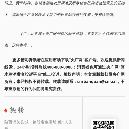
情况、费率结构、各销售渠道收费标准及听取销售机构适当性意见的基础
上，选择适合自身风险承受能力的投资品种进行投资，投资须谨慎。
（注：此文属于央广网登载的商业信息，文章内容不代表本网观
点，仅供参考。）
更多精彩资讯请在应用市场下载“央广网”客户端。欢迎提供新闻
线索，24小时报料热线400-800-0088；消费者也可通过央广网“啄
木鸟消费者投诉平台”线上投诉。版权声明：本文章版权归属央广网
所有，未经授权不得转载。转载请联系：cnrbanquan@cnr.cn，不
尊重原创的行为我们将追究责任。
陕西潼关县城一路段发生滑坡 致1人失
联