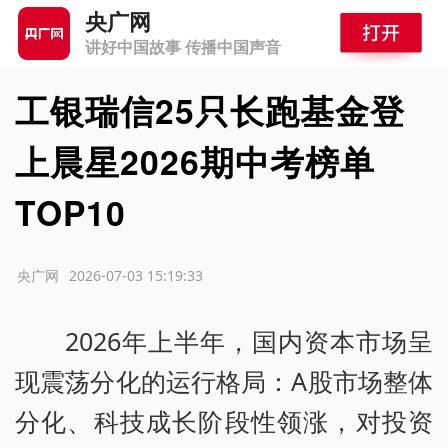
央广网
讲好中国故事 传播中国声音
工银瑞信25只长跑基金登
上晨星2026期中考榜单
TOP10
源：央广网
2026-07-03 15:19:33
2026年上半年，国内资本市场呈
现震荡分化的运行格局：A股市场整体
分化、科技成长阶段性领涨，对投资