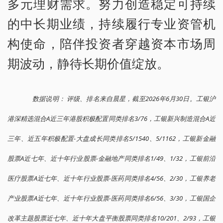
多元理财需求。努力创造稳定可持续
的中长期业绩，持续履行专业资管机
构使命，陪伴投资者穿越资本市场周
期波动，静待长期价值绽放。
数据说明： 评级、排名来自晨星，截至2026年6月30日。工银沪
港深精选混合A近三年港股积极配置同类排名3/76，工银新兴制造混合A近
三年、近五年积极配置-大盘成长同类排名5/1540、5/1162，工银新金融
股票A近七年、近十年行业股票-金融地产同类排名1/49、1/32，工银前沿
医疗股票A近七年、近十年行业股票-医药同类排名4/56、2/30，工银养老
产业股票A近七年、近十年行业股票-医药同类排名6/56、3/30，工银国企
改革主题股票近七年、近十年大盘平衡股票同类排名10/201、2/93，工银