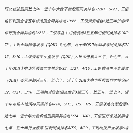
研究精选股票近七年、近十年大盘平衡股票同类排名7/201、5/93，工银
银和利混合近五年标准混合同类排名10/66，工银聚安混合A近三年沪港深
保守混合同类排名3/212，工银尊益中短债债券A近五年短债同类排名10/3
73，工银全球精选股票（QDII）近七年、近十年QDII环球股票同类排名7/
15、3/10，工银香港中小盘股票（QDII）人民币份额近三年、近七年、近
十年QDII大中华区股票同类排名8/32、5/21、4/16，工银香港中小盘股票
（QDII）美元份额近三年、近七年、近十年QDII大中华区股票同类排名6/
32、4/21、5/16，工银绝对收益混合发起A近三年、近五年、近七年、近
十年市场中性策略同类排名6/14、6/15、1/5、1/5，工银战略转型股票A
近七年、近十年大盘价值股票同类排名5/74、3/43，工银医疗保健股票近
七年、近十年行业股票-医药同类排名8/56、4/30，工银物流产业股票A近