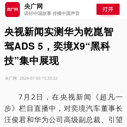
央广网
讲好中国故事 传播中国声音
央视新闻实测华为乾崑智
驾ADS 5，奕境X9“黑科
技”集中展现
源：央广网
2026-07-03 15:33:32
7月2日，在央视新闻《超凡一
步》栏目直播中，对奕境汽车董事长
汪俊君和华为公司高级副总裁、引望