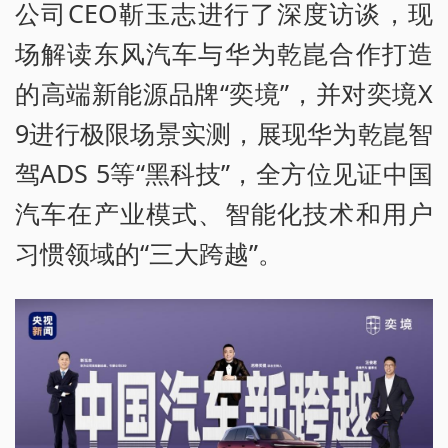
公司CEO靳玉志进行了深度访谈，现
场解读东风汽车与华为乾崑合作打造
的高端新能源品牌“奕境”，并对奕境X
9进行极限场景实测，展现华为乾崑智
驾ADS 5等“黑科技”，全方位见证中国
汽车在产业模式、智能化技术和用户
习惯领域的“三大跨越”。