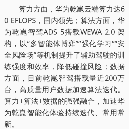
算力方面，华为乾崑云端算力达6
0 EFLOPS，国内领先；算法方面，华
为乾崑智驾ADS 5搭载WEWA 2.0 架
构，以“多智能体博弈”“强化学习”“安
全风险场”等机制提升了辅助驾驶的训
练强度和效率，降低碰撞风险；数据
方面，目前乾崑智驾搭载量近200万
台，高质量用户数据加速算法迭代。
算力+算法+数据的强强融合，加速华
为乾崑智能化体验持续迭代、常用常
新。