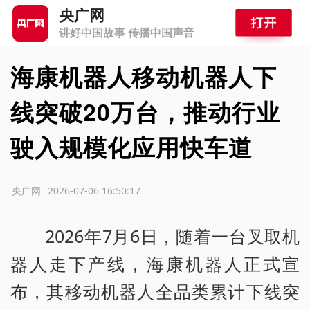
央广网
讲好中国故事 传播中国声音
海康机器人移动机器人下
线突破20万台，推动行业
驶入规模化应用快车道
源：央广网
2026-07-06 16:50:17
2026年7月6日，随着一台叉取机
器人走下产线，海康机器人正式宣
布，其移动机器人全品类累计下线突