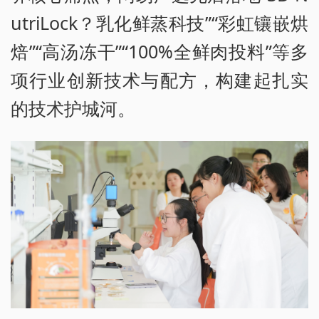
utriLock？乳化鲜蒸科技”“彩虹镶嵌烘
焙”“高汤冻干”“100%全鲜肉投料”等多
项行业创新技术与配方，构建起扎实
的技术护城河。