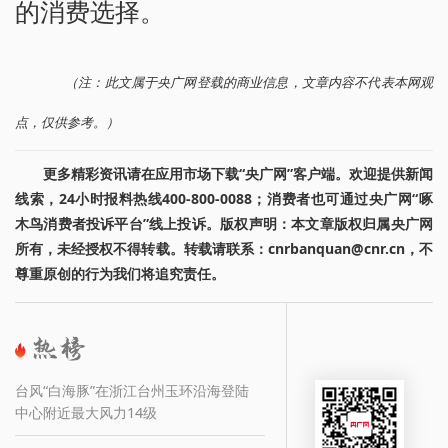
的消费选择。
（注：此文属于央广网登载的商业信息，文章内容不代表本网观
点，仅供参考。）
更多精彩资讯请在应用市场下载“央广网”客户端。欢迎提供新闻
线索，24小时报料热线400-800-0088；消费者也可通过央广网“啄
木鸟消费者投诉平台”线上投诉。版权声明：本文章版权归属央广网
所有，未经授权不得转载。转载请联系：cnrbanquan@cnr.cn，不
尊重原创的行为我们将追究责任。
台风“白海豚”在浙江台州玉环沿海登陆
中心附近最大风力14级