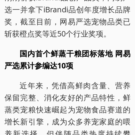
选一并拿下iBrandi品创年度增长品牌
奖，截至目前，网易严选宠物品类已
斩获橙点奖等近50个行业奖项。
国内首个鲜蒸干粮团标落地 网易
严选累计参编达10项
近年来，凭借高鲜肉含量、营养
保留完整、消化友好的产品特性，鲜
蒸类宠粮快速崛起为宠物食品赛道的
增长新引擎，成为众多养宠家庭的喂
养新选择。但伴随品类热度持续攀