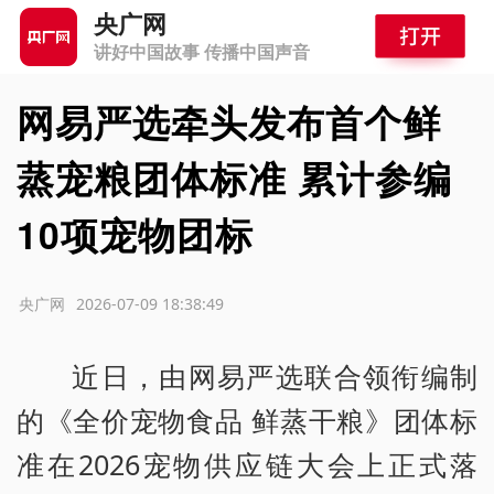
央广网
讲好中国故事 传播中国声音
网易严选牵头发布首个鲜
蒸宠粮团体标准 累计参编
10项宠物团标
源：央广网
2026-07-09 18:38:49
近日，由网易严选联合领衔编制
的《全价宠物食品 鲜蒸干粮》团体标
准在2026宠物供应链大会上正式落