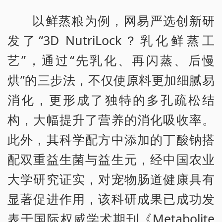
以鲜蒸粮为例，网易严选创新研
发了“3D NutriLock？乳化鲜蒸工
艺”，通过“先乳化、再闪蒸、后慢
烘”的三步法，不仅使原料更加细腻易
消化，更形成了独特的多孔疏松结
构，大幅提升了营养的消化吸收率。
此外，其科学配方中添加的丁酸钠搭
配双重益生菌与益生元，经中国农业
大学研究证实，对宠物肠道健康具有
显著促进作用，该科研成果已成功发
表于国际权威学术期刊《Metabolite