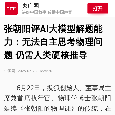
央广网
讲好中国故事 传播中国声音
张朝阳评AI大模型解题能
力：无法自主思考物理问
题 仍需人类硬核推导
源：中国网
2025-06-23 16:24:20
6月22日，搜狐创始人、董事局主
席兼首席执行官、物理学博士张朝阳
延续《张朝阳的物理课》的传统，在