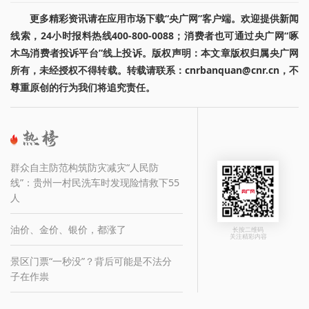
更多精彩资讯请在应用市场下载“央广网”客户端。欢迎提供新闻
线索，24小时报料热线400-800-0088；消费者也可通过央广网“啄
木鸟消费者投诉平台”线上投诉。版权声明：本文章版权归属央广网
所有，未经授权不得转载。转载请联系：cnrbanquan@cnr.cn，不
尊重原创的行为我们将追究责任。
群众自主防范构筑防灾减灾“人民防
线”：贵州一村民洗车时发现险情救下55
人
油价、金价、银价，都涨了
长按二维码
关注精彩内容
景区门票“一秒没”？背后可能是不法分
子在作祟