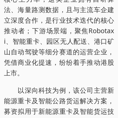
法、海量路测数据，且与主流车企建
立深度合作，是行业技术迭代的核心
推动者；下游场景端，聚焦Robotax
i、智能重卡、园区无人配送、港口矿
山自动驾驶等细分赛道的运营企业，
凭借商业化提速，纷纷着手推动港股
上市。
以深向科技为例，该公司主营新
能源重卡及智能公路货运解决方案，
募资拟用于新能源重卡及智能货运技