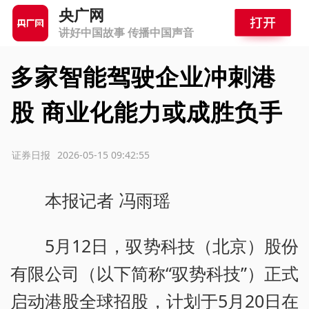
央广网
讲好中国故事 传播中国声音
多家智能驾驶企业冲刺港
股 商业化能力或成胜负手
源：证券日报
2026-05-15 09:42:55
本报记者 冯雨瑶
5月12日，驭势科技（北京）股份
有限公司（以下简称“驭势科技”）正式
启动港股全球招股，计划于5月20日在