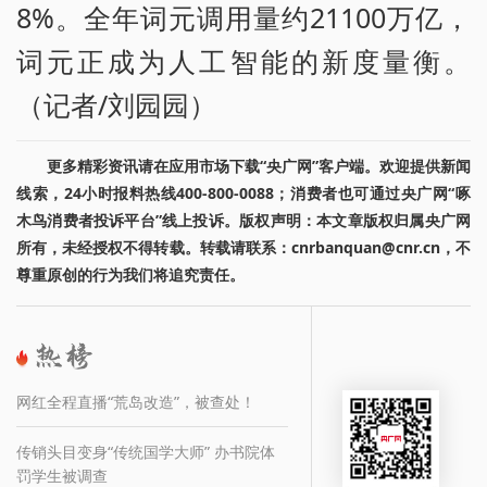
8%。全年词元调用量约21100万亿，
词元正成为人工智能的新度量衡。
（记者/刘园园）
更多精彩资讯请在应用市场下载“央广网”客户端。欢迎提供新闻
线索，24小时报料热线400-800-0088；消费者也可通过央广网“啄
木鸟消费者投诉平台”线上投诉。版权声明：本文章版权归属央广网
所有，未经授权不得转载。转载请联系：cnrbanquan@cnr.cn，不
尊重原创的行为我们将追究责任。
网红全程直播“荒岛改造”，被查处！
传销头目变身“传统国学大师” 办书院体
罚学生被调查