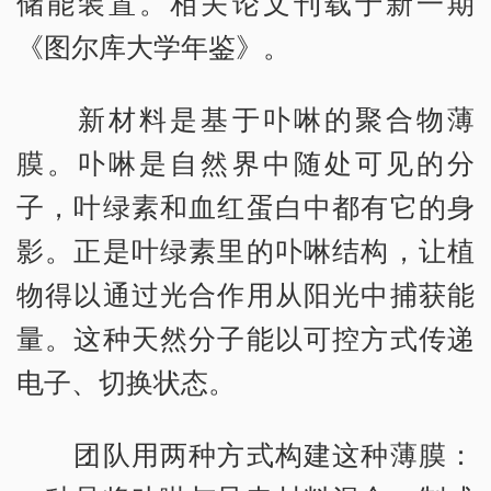
储能装置。相关论文刊载于新一期
《图尔库大学年鉴》。
新材料是基于卟啉的聚合物薄
膜。卟啉是自然界中随处可见的分
子，叶绿素和血红蛋白中都有它的身
影。正是叶绿素里的卟啉结构，让植
物得以通过光合作用从阳光中捕获能
量。这种天然分子能以可控方式传递
电子、切换状态。
团队用两种方式构建这种薄膜：