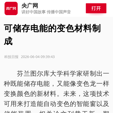
央广网
讲好中国故事 传播中国声音
可储存电能的变色材料制
成
源：科技日报
2026-06-04 09:39:43
芬兰图尔库大学科学家研制出一
种既能储存电能，又能像变色龙一样
变换颜色的新材料。未来，这项技术
可用来打造能自动变色的智能窗以及