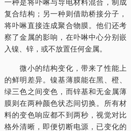
一种是将卟啉与导电材料混合，制成
复合结构；另一种则借助桥接分子，
将卟啉直接连成聚合物膜。他们还考
察了金属的影响，在卟啉中心分别嵌
入镍、锌，或不放置任何金属。
微小的结构变化，带来了性能上
的鲜明差异。镍基薄膜能在黑、橙、
绿三色之间变色，而锌基和无金属薄
膜则在两种颜色状态间切换。所有材
料的变色响应都不到两秒，视觉对比
格外清晰，即便切断电源，已变化的