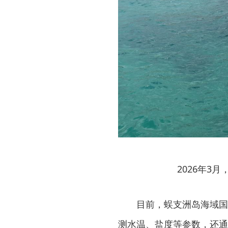
2026年3
目前，蜈支洲岛海域国家
测水温、盐度等参数，还通