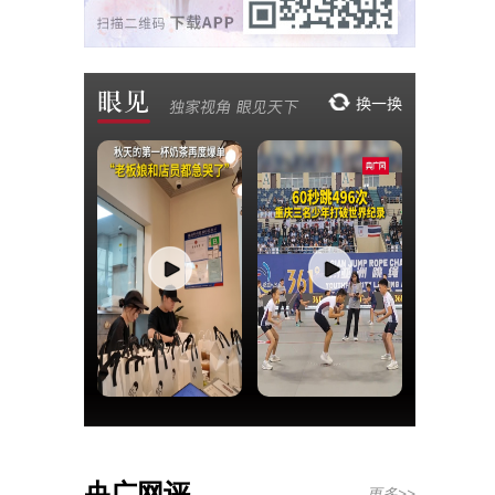
央广网评
更多>>