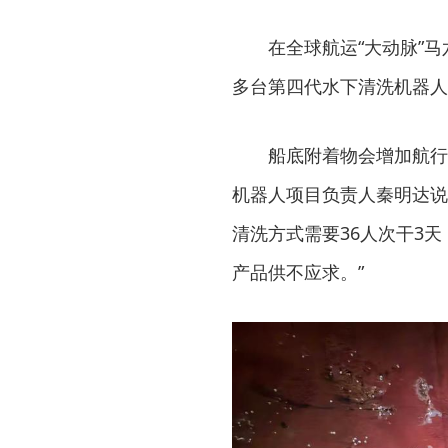
在全球航运“大动脉”马
多台第四代水下清洗机器人
船底附着物会增加航行阻
机器人项目负责人秦明达说
清洗方式需要36人次干3
产品供不应求。”