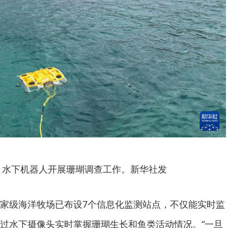
月，水下机器人开展珊瑚调查工作。新华社发
级海洋牧场已布设7个信息化监测站点，不仅能实时监
过水下摄像头实时掌握珊瑚生长和鱼类活动情况。“一旦