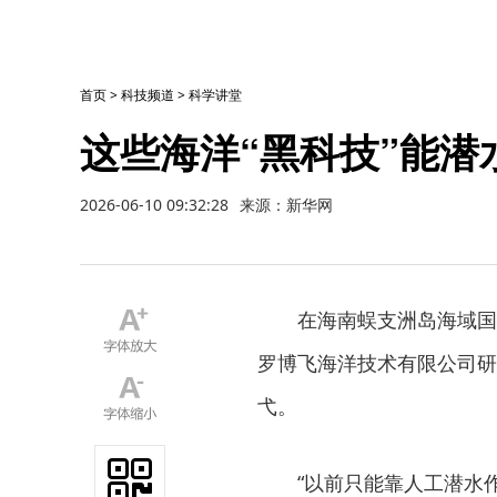
首页
>
科技频道
>
科学讲堂
这些海洋“黑科技”能潜
2026-06-10 09:32:28
来源：新华网
在海南蜈支洲岛海域国家
罗博飞海洋技术有限公司研
弋。
“以前只能靠人工潜水作