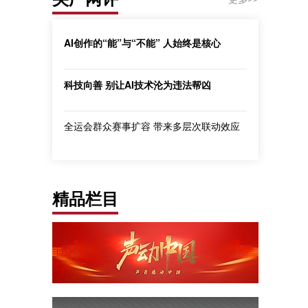
AI创作的“能”与“不能” 人始终是核心
科技向善 别让AI技术沦为违法帮凶
全运会群众赛事扩容 带来多层次联动效应
精品栏目