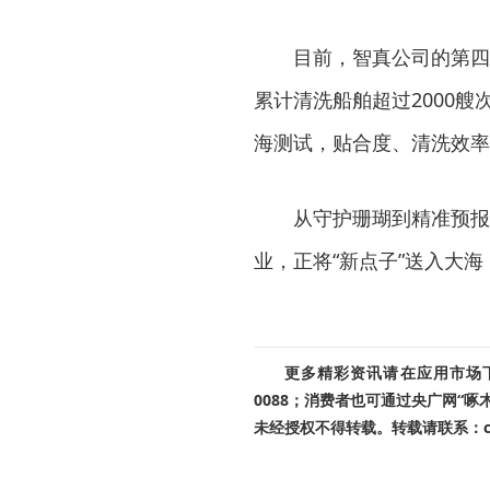
目前，智真公司的第四代
累计清洗船舶超过2000
海测试，贴合度、清洗效率
从守护珊瑚到精准预报台
业，正将“新点子”送入大
更多精彩资讯请在应用市场下载
0088；消费者也可通过央广网“
未经授权不得转载。转载请联系：cnr