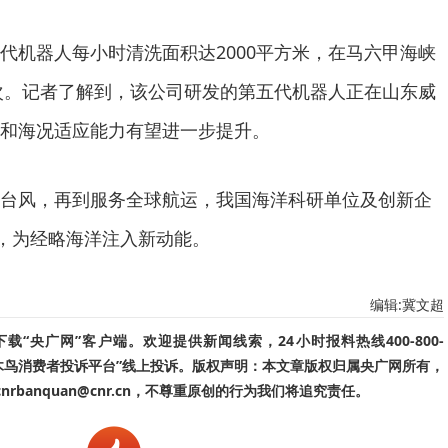
机器人每小时清洗面积达2000平方米，在马六甲海峡
艘次。记者了解到，该公司研发的第五代机器人正在山东威
和海况适应能力有望进一步提升。
风，再到服务全球航运，我国海洋科研单位及创新企
海，为经略海洋注入新动能。
编辑:冀文超
“央广网”客户端。欢迎提供新闻线索，24小时报料热线400-800-
啄木鸟消费者投诉平台”线上投诉。版权声明：本文章版权归属央广网所有，
banquan@cnr.cn，不尊重原创的行为我们将追究责任。