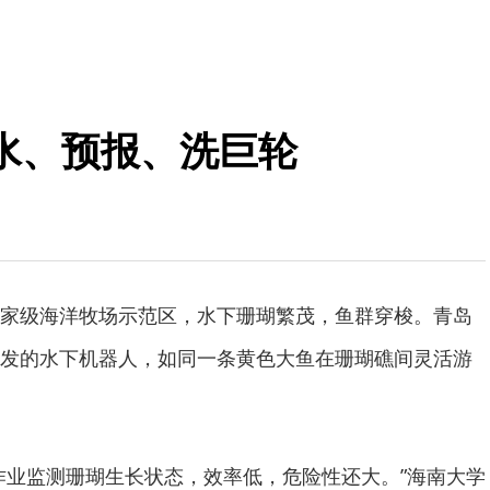
水、预报、洗巨轮
级海洋牧场示范区，水下珊瑚繁茂，鱼群穿梭。青岛
发的水下机器人，如同一条黄色大鱼在珊瑚礁间灵活游
业监测珊瑚生长状态，效率低，危险性还大。”海南大学